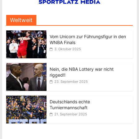
Weltweit
Vom Unicorn zur Führungsfigur in den
WNBA Finals
3. Oktober 2025
Nein, die NBA Lottery war nicht
rigged!!
23. September 2025
Deutschlands echte
Turniermannschaft
21. September 2025