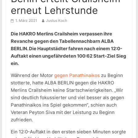
erneut Lehrstunde
1. März 2021
Justus Koch
Die HAKRO Merlins Crailsheim verpassen ihre
Revanche gegen den Tabellennachbarn ALBA
BERLIN. Die Hauptstädter fahren nach einem 12:0-
Auftakt einen ungefährdeten 100:62 Start-Ziel Sieg
ein.
Während der Motor
gegen Panathinaikos
zu Beginn
stotterte, hatte ALBA BERLIN gegen die HAKRO
Merlins Crailsheim keine Startschwierigkeiten. „Wir
sind deutlich fokussierter und viel besser als gegen
Panathinaikos ins Spiel gekommen“, schien auch
Veteran Peyton Siva mit der Leistung zu Beginn
zufrieden.
Ein 12:0-Auftakt in den ersten sieben Minuten sorgte