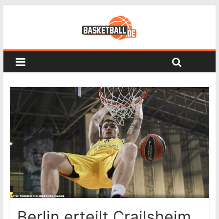
Berlin erteilt Crailsheim