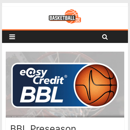
BBL Preseason