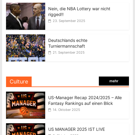
Nein, die NBA Lottery war nicht
rigged!!
23. September 2025
Deutschlands echte
Turniermannschaft
21. September 2025
Culture
mehr
US-Manager Recap 2024/2025 – Alle
Fantasy Rankings auf einen Blick
14. Oktober 2025
US MANAGER 2025 IST LIVE