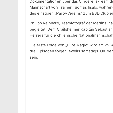
Dokumentationen über das Cinderella-Team der 
Mannschaft von Trainer Tuomas Iisalo, währen
des einstigen „Party-Vereins“ zum BBL-Club er
Philipp Reinhard, Teamfotograf der Merlins, h
begleitet. Dem Crailsheimer Kapitän Sebastian
Herrera für die chilenische Nationalmannschaft
Die erste Folge von „Pure Magic“ wird am 25. A
drei Episoden folgen jeweils samstags. On-de
sein.