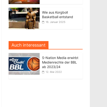
Wie aus Korgboll
Basketball entstand
16. Januar 2025
Auch interessant
S-Nation Media erwirbt
Medienrechte der BBL
ab 2023/24
12. Mai 2022