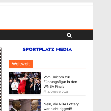
Weltweit
Vom Unicorn zur
Führungsfigur in den
WNBA Finals
3. Oktober 2025
Nein, die NBA Lottery
war nicht rigged!!