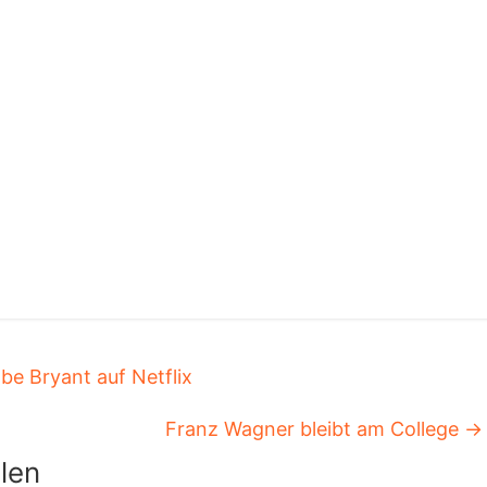
e Bryant auf Netflix
Franz Wagner bleibt am College
→
len