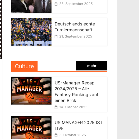
23. September 2025
Deutschlands echte
Turniermannschaft
21. September 2025
Culture
mehr
US-Manager Recap
2024/2025 – Alle
Fantasy Rankings auf
einen Blick
14. Oktober 2025
US MANAGER 2025 IST
LIVE
3. Oktober 2025