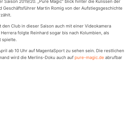
Saison 2019/20. „Pure Magic“ blick hinter die Kulissen der
d Geschäftsführer Martin Romig von der Aufstiegsgeschichte
zählt.
at den Club in dieser Saison auch mit einer Videokamera
 Herrera folgte Reinhard sogar bis nach Kolumbien, als
 spielte.
pril ab 10 Uhr auf MagentaSport zu sehen sein. Die restlichen
mand wird die Merlins-Doku auch auf
pure-magic.de
abrufbar