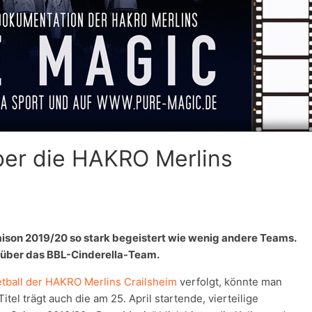
ber die HAKRO Merlins
aison 2019/20 so stark begeistert wie wenig andere Teams.
n über das BBL-Cinderella-Team.
etball der HAKRO Merlins Crailsheim
verfolgt, könnte man
tel trägt auch die am 25. April startende, vierteilige