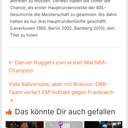
antreten zu müssen. Derweil haben die Ulmer die
Chance, als erster Hauptrundensiebte der BBL-
Geschichte die Meisterschaft zu gewinnen. Bis dahin
hatten es nur drei Hauptrundenfünfte geschafft
(Leverkusen 1985, Berlin 2002, Bamberg 2010), den
Titel zu holen
←
Denver Nuggets zum ersten Mal NBA-
Champion
Viele Ballverluste, aber mit Bravour: DBB-
Team verliert EM-Auftakt gegen Frankreich
→
Das könnte Dir auch gefallen