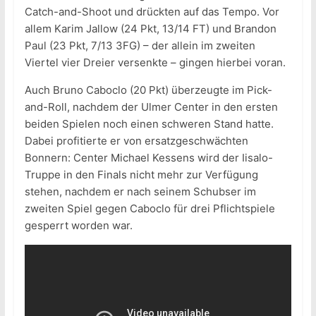
Catch-and-Shoot und drückten auf das Tempo. Vor
allem Karim Jallow (24 Pkt, 13/14 FT) und Brandon
Paul (23 Pkt, 7/13 3FG) – der allein im zweiten
Viertel vier Dreier versenkte – gingen hierbei voran.
Auch Bruno Caboclo (20 Pkt) überzeugte im Pick-
and-Roll, nachdem der Ulmer Center in den ersten
beiden Spielen noch einen schweren Stand hatte.
Dabei profitierte er von ersatzgeschwächten
Bonnern: Center Michael Kessens wird der Iisalo-
Truppe in den Finals nicht mehr zur Verfügung
stehen, nachdem er nach seinem Schubser im
zweiten Spiel gegen Caboclo für drei Pflichtspiele
gesperrt worden war.