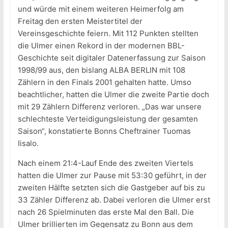
und würde mit einem weiteren Heimerfolg am
Freitag den ersten Meistertitel der
Vereinsgeschichte feiern. Mit 112 Punkten stellten
die Ulmer einen Rekord in der modernen BBL-
Geschichte seit digitaler Datenerfassung zur Saison
1998/99 aus, den bislang ALBA BERLIN mit 108
Zählern in den Finals 2001 gehalten hatte. Umso
beachtlicher, hatten die Ulmer die zweite Partie doch
mit 29 Zählern Differenz verloren. „Das war unsere
schlechteste Verteidigungsleistung der gesamten
Saison“, konstatierte Bonns Cheftrainer Tuomas
Iisalo.
Nach einem 21:4-Lauf Ende des zweiten Viertels
hatten die Ulmer zur Pause mit 53:30 geführt, in der
zweiten Hälfte setzten sich die Gastgeber auf bis zu
33 Zähler Differenz ab. Dabei verloren die Ulmer erst
nach 26 Spielminuten das erste Mal den Ball. Die
Ulmer brillierten im Gegensatz zu Bonn aus dem