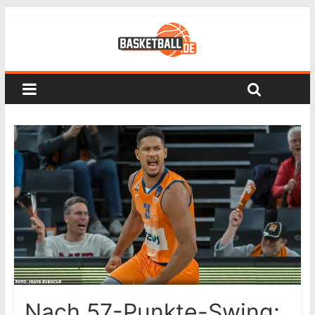
Nach 57-Punkte-Swing: