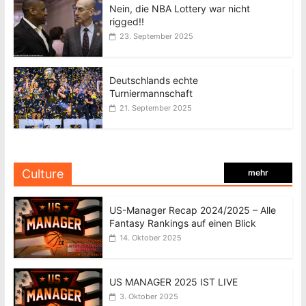
Nein, die NBA Lottery war nicht
rigged!!
23. September 2025
Deutschlands echte
Turniermannschaft
21. September 2025
Culture
mehr
US-Manager Recap 2024/2025 – Alle
Fantasy Rankings auf einen Blick
14. Oktober 2025
US MANAGER 2025 IST LIVE
3. Oktober 2025