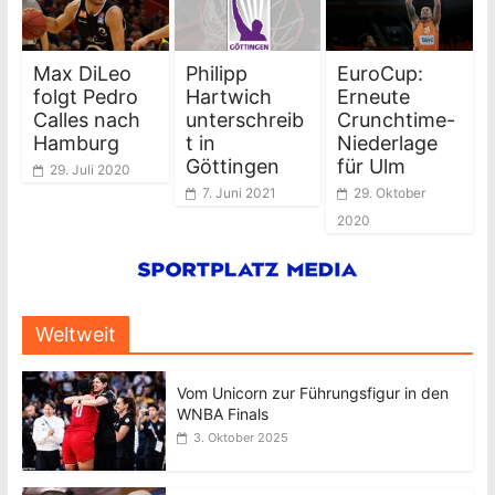
Max DiLeo
Philipp
EuroCup:
folgt Pedro
Hartwich
Erneute
Calles nach
unterschreib
Crunchtime-
Hamburg
t in
Niederlage
Göttingen
für Ulm
29. Juli 2020
7. Juni 2021
29. Oktober
2020
Weltweit
Vom Unicorn zur Führungsfigur in den
WNBA Finals
3. Oktober 2025