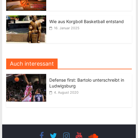
Wie aus Korgboll Basketball entstand
16. Januar 2025
Auch interessant
Defense first: Bartolo unterschreibt in
Ludwigsburg
4. August 2020