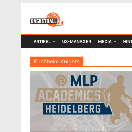
ARTIKEL
US-MANAGER
MEDIA
HIN
Kirchheim Knights