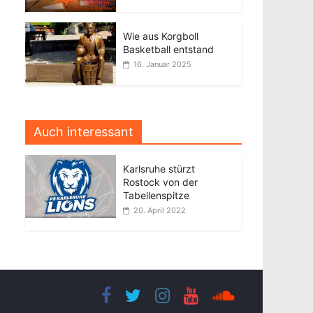
Wie aus Korgboll
Basketball entstand
16. Januar 2025
Auch interessant
Karlsruhe stürzt
Rostock von der
Tabellenspitze
20. April 2022