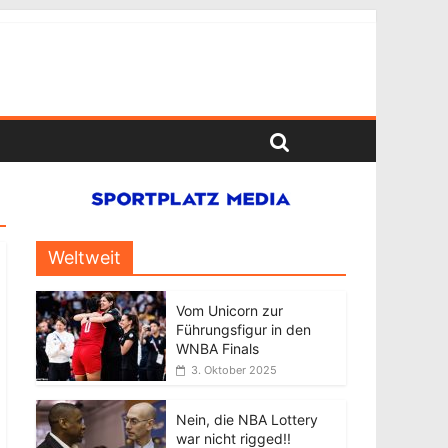
Weltweit
Vom Unicorn zur
Führungsfigur in den
WNBA Finals
3. Oktober 2025
Nein, die NBA Lottery
war nicht rigged!!