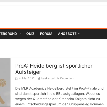
TERGRUND
QUIZ
FORUM
ANGEBOTE
ProA: Heidelberg ist sportlicher
Aufsteiger
4. Mai 2021
basketball.de Redaktion
Die MLP Academics Heidelberg steht im ProA-Finale und
sind damit sportlich in die BBL aufgestiegen. Wobei es
wegen der Quarantäne der Kirchheim Knights nicht zu
einem Entscheidungsspiel um den Gruppensieg kommen