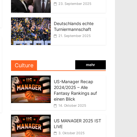
23. September 2025
Deutschlands echte
Turniermannschaft
21. September 2025
Culture
mehr
US-Manager Recap
2024/2025 – Alle
Fantasy Rankings auf
einen Blick
14. Oktober 2025
US MANAGER 2025 IST
LIVE
3. Oktober 2025