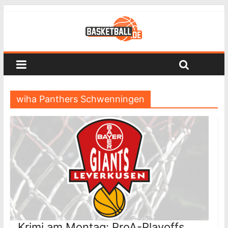
wiha Panthers Schwenningen
Krimi am Montag: ProA-Playoffs