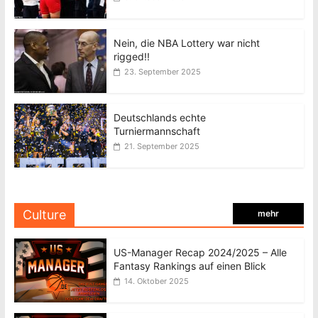
Nein, die NBA Lottery war nicht
rigged!!
23. September 2025
Deutschlands echte
Turniermannschaft
21. September 2025
Culture
mehr
US-Manager Recap 2024/2025 – Alle
Fantasy Rankings auf einen Blick
14. Oktober 2025