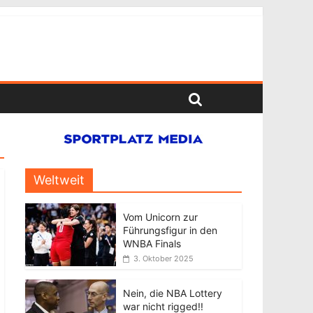
Weltweit
Vom Unicorn zur
Führungsfigur in den
WNBA Finals
3. Oktober 2025
Nein, die NBA Lottery
war nicht rigged!!