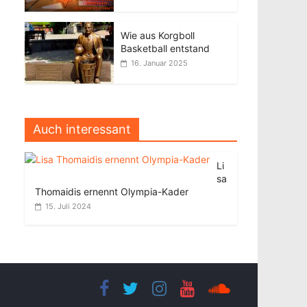
Wie aus Korgboll
Basketball entstand
16. Januar 2025
Auch interessant
Li
sa
Thomaidis ernennt Olympia-Kader
15. Juli 2024