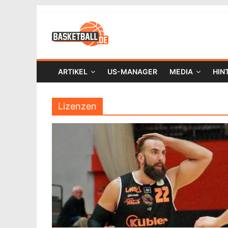
ARTIKEL
US-MANAGER
MEDIA
HIN
Lizenzen