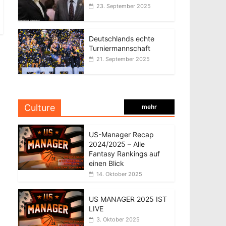
23. September 2025
Deutschlands echte
Turniermannschaft
21. September 2025
Culture
mehr
US-Manager Recap
2024/2025 – Alle
Fantasy Rankings auf
einen Blick
14. Oktober 2025
US MANAGER 2025 IST
LIVE
3. Oktober 2025