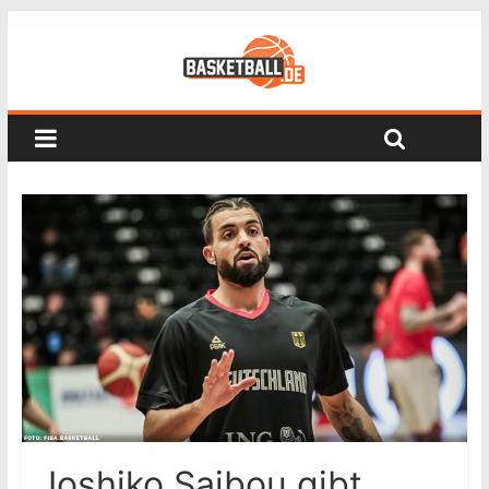
Joshiko Saibou gibt