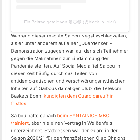
Ein Beitrag geteilt von 🟢⚪️🟢 (@block_o_trier)
Während dieser machte Saibou Negativschlagzeilen,
als er unter anderem auf einer „Querdenker“-
Demonstration zugegen war, auf der sich Teilnehmer
gegen die Maßnahmen zur Eindämmung der
Pandemie stellten. Auf Social Media fiel Saibou in
dieser Zeit häufig durch das Teilen von
antidemokratischen und verschwörungsmythischen
Inhalten auf. Saibous damaliger Club, die Telekom
Baskets Bonn,
kündigten dem Guard daraufhin
fristlos
.
Saibou hatte danach
beim SYNTAINICS MBC
trainiert
, aber nie einen Vertrag in Weißenfels
unterzeichnet. Stattdessen war der Guard in der
Saison 2020/21 für den französischen Club Chalons-