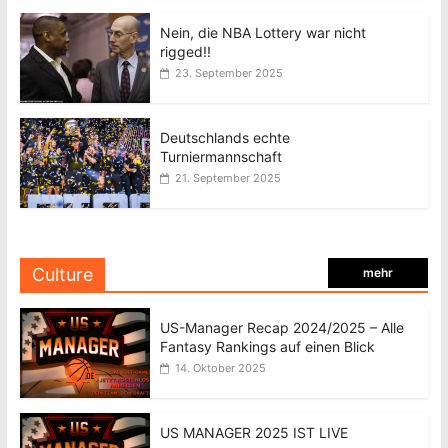
Nein, die NBA Lottery war nicht
rigged!!
23. September 2025
Deutschlands echte
Turniermannschaft
21. September 2025
Culture
mehr
US-Manager Recap 2024/2025 – Alle
Fantasy Rankings auf einen Blick
14. Oktober 2025
US MANAGER 2025 IST LIVE