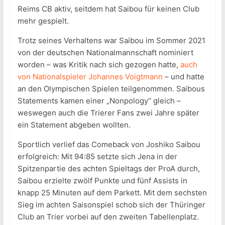
Reims CB aktiv, seitdem hat Saibou für keinen Club
mehr gespielt.
Trotz seines Verhaltens war Saibou im Sommer 2021
von der deutschen Nationalmannschaft nominiert
worden – was Kritik nach sich gezogen hatte,
auch
von Nationalspieler Johannes Voigtmann
– und hatte
an den Olympischen Spielen teilgenommen. Saibous
Statements kamen einer „Nonpology“ gleich –
weswegen auch die Trierer Fans zwei Jahre später
ein Statement abgeben wollten.
Sportlich verlief das Comeback von Joshiko Saibou
erfolgreich: Mit 94:85 setzte sich Jena in der
Spitzenpartie des achten Spieltags der ProA durch,
Saibou erzielte zwölf Punkte und fünf Assists in
knapp 25 Minuten auf dem Parkett. Mit dem sechsten
Sieg im achten Saisonspiel schob sich der Thüringer
Club an Trier vorbei auf den zweiten Tabellenplatz.