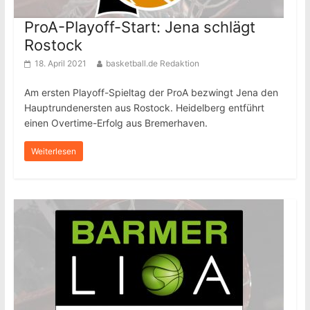
ProA-Playoff-Start: Jena schlägt
Rostock
18. April 2021
basketball.de Redaktion
Am ersten Playoff-Spieltag der ProA bezwingt Jena den
Hauptrundenersten aus Rostock. Heidelberg entführt
einen Overtime-Erfolg aus Bremerhaven.
Weiterlesen