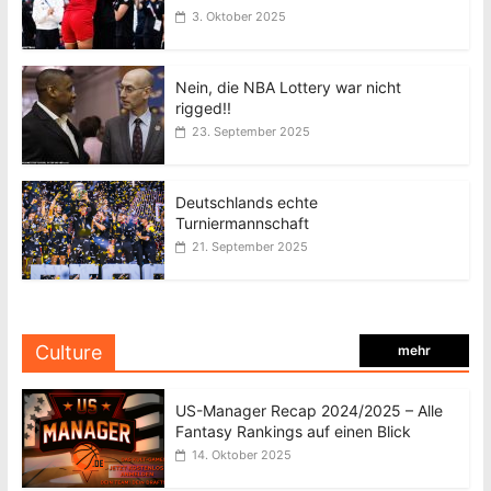
3. Oktober 2025
Nein, die NBA Lottery war nicht
rigged!!
23. September 2025
Deutschlands echte
Turniermannschaft
21. September 2025
Culture
mehr
US-Manager Recap 2024/2025 – Alle
Fantasy Rankings auf einen Blick
14. Oktober 2025