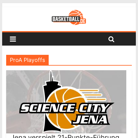
ProA Playoffs
Jena verspielt 21-Punkte-Führung