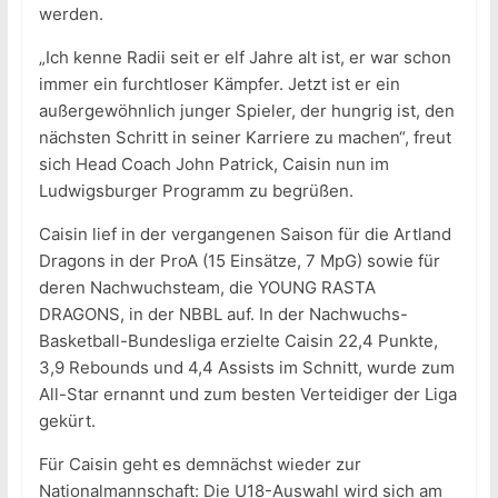
werden.
„Ich kenne Radii seit er elf Jahre alt ist, er war schon
immer ein furchtloser Kämpfer. Jetzt ist er ein
außergewöhnlich junger Spieler, der hungrig ist, den
nächsten Schritt in seiner Karriere zu machen“, freut
sich Head Coach John Patrick, Caisin nun im
Ludwigsburger Programm zu begrüßen.
Caisin lief in der vergangenen Saison für die Artland
Dragons in der ProA (15 Einsätze, 7 MpG) sowie für
deren Nachwuchsteam, die YOUNG RASTA
DRAGONS, in der NBBL auf. In der Nachwuchs-
Basketball-Bundesliga erzielte Caisin 22,4 Punkte,
3,9 Rebounds und 4,4 Assists im Schnitt, wurde zum
All-Star ernannt und zum besten Verteidiger der Liga
gekürt.
Für Caisin geht es demnächst wieder zur
Nationalmannschaft: Die U18-Auswahl wird sich am