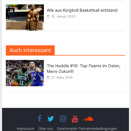
Wie aus Korgboll Basketball entstand
16. Januar 2025
Auch interessant
The Huddle #16: Top-Teams im Osten,
Mavs-Zukunft
27. März 2019
Impressum
Über uns
Gewinnspiel-Teilnahmebedingungen