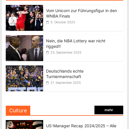
Vom Unicorn zur Führungsfigur in den
WNBA Finals
3. Oktober 2025
Nein, die NBA Lottery war nicht
rigged!!
23. September 2025
Deutschlands echte
Turniermannschaft
21. September 2025
Culture
mehr
US-Manager Recap 2024/2025 – Alle