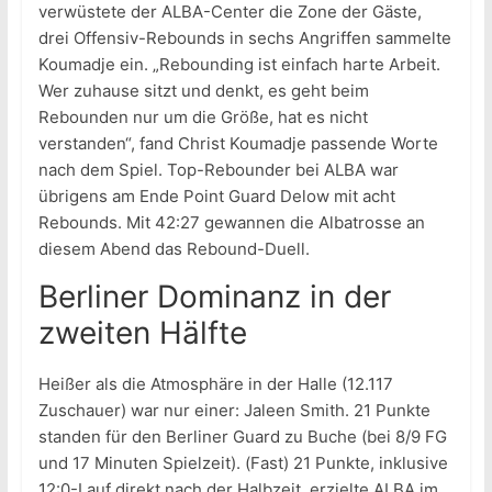
verwüstete der ALBA-Center die Zone der Gäste,
drei Offensiv-Rebounds in sechs Angriffen sammelte
Koumadje ein. „Rebounding ist einfach harte Arbeit.
Wer zuhause sitzt und denkt, es geht beim
Rebounden nur um die Größe, hat es nicht
verstanden“, fand Christ Koumadje passende Worte
nach dem Spiel. Top-Rebounder bei ALBA war
übrigens am Ende Point Guard Delow mit acht
Rebounds. Mit 42:27 gewannen die Albatrosse an
diesem Abend das Rebound-Duell.
Berliner Dominanz in der
zweiten Hälfte
Heißer als die Atmosphäre in der Halle (12.117
Zuschauer) war nur einer: Jaleen Smith. 21 Punkte
standen für den Berliner Guard zu Buche (bei 8/9 FG
und 17 Minuten Spielzeit). (Fast) 21 Punkte, inklusive
12:0-Lauf direkt nach der Halbzeit, erzielte ALBA im