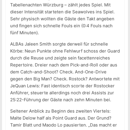
Tabellenachten Würzburg – zählt jedes Spiel. Mit
dieser Intensität starteten die Seawolves ins Spiel.
Sehr physisch wollten die Gäste den Takt angeben
und fingen sich schnelle Fouls ein (0:4 Fouls nach
fünf Minuten).
ALBAs Jaleen Smith sorgte derweil für schnelle
Körbe: Neun Punkte ohne Fehlwurf schoss der Guard
durch die Reuse und zeigte sein facettenreiches
Repertoire. Dreier nach dem Pick-and-Roll oder aus
dem Catch-and-Shoot? Check. And-One-Drive
gegen den Big Man? Check. Rostock? Antwortete mit
JeQuan Lewis: Fast identisch scorte der Rostocker
Anführer, steuerte allerdings noch drei Assists zur
25:22-Führung der Gäste nach zehn Minuten bei.
Seltener Anblick zu Beginn des zweiten Viertels:
Malte Delow half als Point Guard aus. Der Grund?
Tamir Blatt und Maodo Lo pausierten. „Das macht er