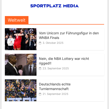
Weltweit
Vom Unicorn zur Führungsfigur in den
WNBA Finals
3. Oktober 2025
Nein, die NBA Lottery war nicht
rigged!!
23. September 2025
Deutschlands echte
Turniermannschaft
21. September 2025