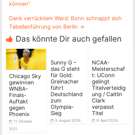
können“
Dank verrücktem Ward: Bonn schnappt sich
Tabellenführung von Berlin
→
Das könnte Dir auch gefallen
Sunny G –
NCAA-
das G steht
Meisterschaf
für Gold:
t: UConn
Chicago Sky
Greinacher
gelingt
gewinnen
führt
Titelverteidig
WNBA-
Deutschland
ung / Caitlin
Finals-
zum
Clark
Auftakt
Olympia-
verpasst
gegen
Sieg
Titel
Phoenix
5. August 2024
9. April 2024
11. Oktober
2021