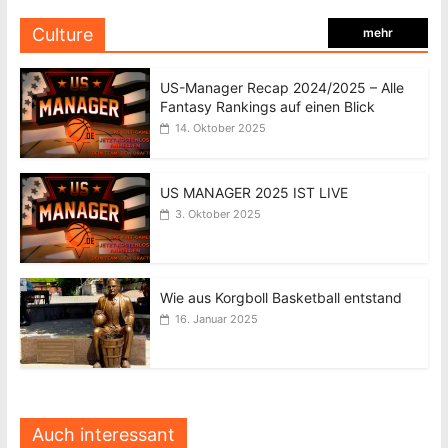
Culture
mehr
US-Manager Recap 2024/2025 – Alle
Fantasy Rankings auf einen Blick
14. Oktober 2025
US MANAGER 2025 IST LIVE
3. Oktober 2025
Wie aus Korgboll Basketball entstand
16. Januar 2025
Auch interessant