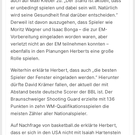
auch auf Maxi Kleber zu. „Der Stand ist aktuell, dass
er unbedingt spielen und dabei sein will. Natürlich
wird seine Gesundheit final darüber entscheiden.“
Derweil ist davon auszugehen, dass Spieler wie
Moritz Wagner und Isaac Bonga – die zur EM-
Vorbereitung eingeladen worden waren, aber
verletzt nicht an der EM teilnehmen konnten –
ebenfalls in den Planungen Herberts eine große
Rolle spielen.
Weiterhin erklärte Herbert, dass auch „die besten
Spieler der Fenster eingeladen werden.“ Hierunter
dürfte David Krämer fallen, der aktuell der mit
Abstand beste deutsche Scorer der BBL ist. Der
Braunschweiger Shooting Guard erzielte mit 136
Punkten in zehn WM-Qualifikationsspielen die
meisten Zähler aller Nationalspieler.
Auf Nachfrage von basketball.de erklärte Herbert,
dass er sich in den USA nicht mit Isaiah Hartenstein