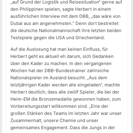
„auf Grund der Logistik und Reisesituation“ gerne auf
den Philippinen spielen, sagte Herbert in einem
ausführlichen Interview mit dem DBB, „das wäre von
Dubai aus am angenehmsten.“ Denn dort bestreitet
die deutsche Nationalmannschaft ihre letzten beiden
Testspiele gegen die USA und Griechenland.
Auf die Auslosung hat man keinen Einfluss, für
Herbert geht es aktuell eh darum, sich Gedanken
über den Kader zu machen. In den vergangenen
Wochen hat der DBB-Bundestrainer zahlreiche
Nationalspieler im Ausland besucht. „Aus dem
letztjährigen Kader werden alle eingeladen“, machte
Herbert deutlich, dass alle zwölf Spieler, die bei der
Heim-EM die Bronzemedaille gewonnen haben, zum
Vorbereitungsstart willkommen sind. „Eine der
großen Stärken des Teams im letzten Jahr war unser
Zusammenhalt, unsere Chemie und unser
gemeinsames Engagement. Dass die Jungs in der