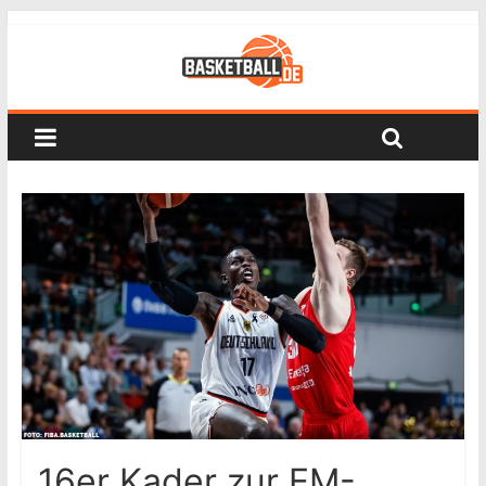
16er Kader zur EM-