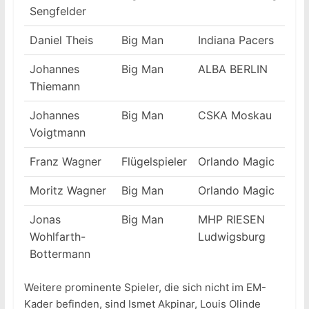
Sengfelder
Daniel Theis
Big Man
Indiana Pacers
Johannes
Big Man
ALBA BERLIN
Thiemann
Johannes
Big Man
CSKA Moskau
Voigtmann
Franz Wagner
Flügelspieler
Orlando Magic
Moritz Wagner
Big Man
Orlando Magic
Jonas
Big Man
MHP RIESEN
Wohlfarth-
Ludwigsburg
Bottermann
Weitere prominente Spieler, die sich nicht im EM-
Kader befinden, sind Ismet Akpinar, Louis Olinde