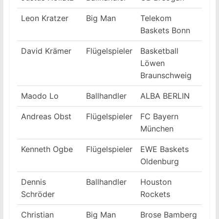
Leon Kratzer
Big Man
Telekom
Baskets Bonn
David Krämer
Flügelspieler
Basketball
Löwen
Braunschweig
Maodo Lo
Ballhandler
ALBA BERLIN
Andreas Obst
Flügelspieler
FC Bayern
München
Kenneth Ogbe
Flügelspieler
EWE Baskets
Oldenburg
Dennis
Ballhandler
Houston
Schröder
Rockets
Christian
Big Man
Brose Bamberg