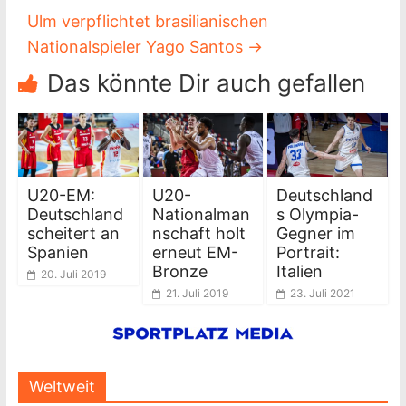
Ulm verpflichtet brasilianischen
Nationalspieler Yago Santos
→
Das könnte Dir auch gefallen
U20-EM:
U20-
Deutschland
Deutschland
Nationalman
s Olympia-
scheitert an
nschaft holt
Gegner im
Spanien
erneut EM-
Portrait:
Bronze
Italien
20. Juli 2019
21. Juli 2019
23. Juli 2021
Weltweit