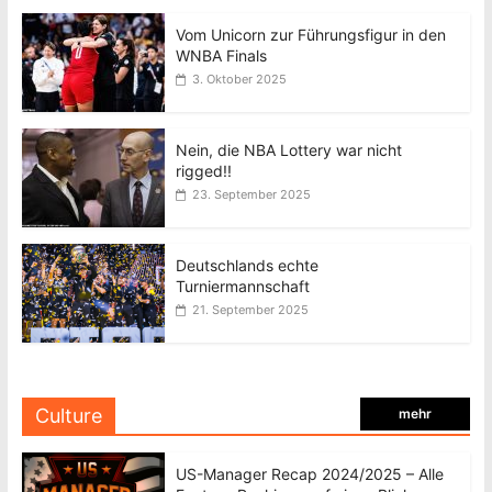
Vom Unicorn zur Führungsfigur in den
WNBA Finals
3. Oktober 2025
Nein, die NBA Lottery war nicht
rigged!!
23. September 2025
Deutschlands echte
Turniermannschaft
21. September 2025
Culture
mehr
US-Manager Recap 2024/2025 – Alle