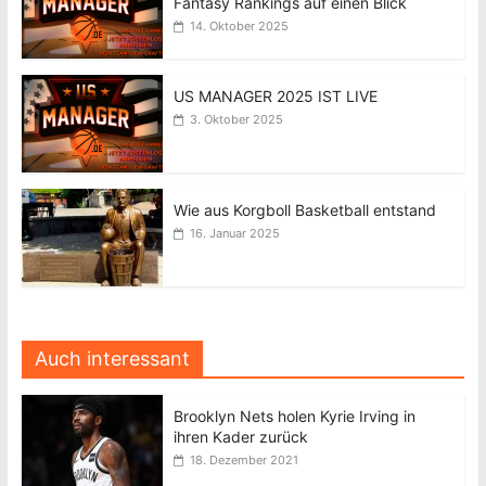
Fantasy Rankings auf einen Blick
14. Oktober 2025
US MANAGER 2025 IST LIVE
3. Oktober 2025
Wie aus Korgboll Basketball entstand
16. Januar 2025
Auch interessant
Brooklyn Nets holen Kyrie Irving in
ihren Kader zurück
18. Dezember 2021