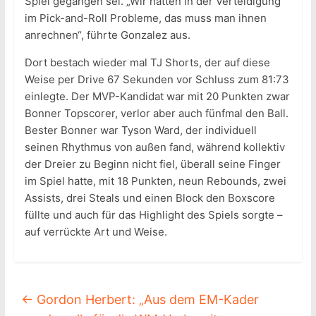
Spiel gegangen sei. „Wir hatten in der Verteidigung
im Pick-and-Roll Probleme, das muss man ihnen
anrechnen“, führte Gonzalez aus.
Dort bestach wieder mal TJ Shorts, der auf diese
Weise per Drive 67 Sekunden vor Schluss zum 81:73
einlegte. Der MVP-Kandidat war mit 20 Punkten zwar
Bonner Topscorer, verlor aber auch fünfmal den Ball.
Bester Bonner war Tyson Ward, der individuell
seinen Rhythmus von außen fand, während kollektiv
der Dreier zu Beginn nicht fiel, überall seine Finger
im Spiel hatte, mit 18 Punkten, neun Rebounds, zwei
Assists, drei Steals und einen Block den Boxscore
füllte und auch für das Highlight des Spiels sorgte –
auf verrückte Art und Weise.
←
Gordon Herbert: „Aus dem EM-Kader