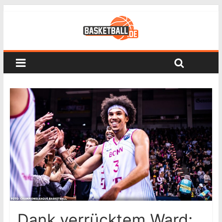
Dank verrücktem Ward: