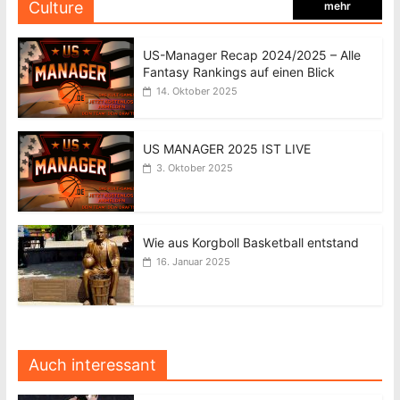
Culture
mehr
US-Manager Recap 2024/2025 – Alle
Fantasy Rankings auf einen Blick
14. Oktober 2025
US MANAGER 2025 IST LIVE
3. Oktober 2025
Wie aus Korgboll Basketball entstand
16. Januar 2025
Auch interessant