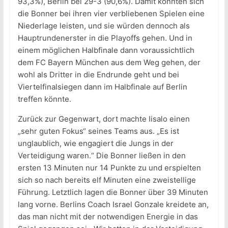
93,3%), Berlin bei 29-3 (90,6%). Damit könnten sich
die Bonner bei ihren vier verbliebenen Spielen eine
Niederlage leisten, und sie würden dennoch als
Hauptrundenerster in die Playoffs gehen. Und in
einem möglichen Halbfinale dann voraussichtlich
dem FC Bayern München aus dem Weg gehen, der
wohl als Dritter in die Endrunde geht und bei
Viertelfinalsiegen dann im Halbfinale auf Berlin
treffen könnte.
Zurück zur Gegenwart, dort machte Iisalo einen
„sehr guten Fokus“ seines Teams aus. „Es ist
unglaublich, wie engagiert die Jungs in der
Verteidigung waren.“ Die Bonner ließen in den
ersten 13 Minuten nur 14 Punkte zu und erspielten
sich so nach bereits elf Minuten eine zweistellige
Führung. Letztlich lagen die Bonner über 39 Minuten
lang vorne. Berlins Coach Israel Gonzale kreidete an,
das man nicht mit der notwendigen Energie in das