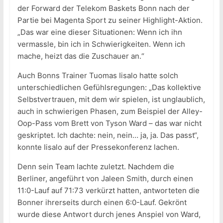
der Forward der Telekom Baskets Bonn nach der
Partie bei Magenta Sport zu seiner Highlight-Aktion.
„Das war eine dieser Situationen: Wenn ich ihn
vermassle, bin ich in Schwierigkeiten. Wenn ich
mache, heizt das die Zuschauer an.“
Auch Bonns Trainer Tuomas Iisalo hatte solch
unterschiedlichen Gefühlsregungen: „Das kollektive
Selbstvertrauen, mit dem wir spielen, ist unglaublich,
auch in schwierigen Phasen, zum Beispiel der Alley-
Oop-Pass vom Brett von Tyson Ward – das war nicht
geskriptet. Ich dachte: nein, nein… ja, ja. Das passt“,
konnte Iisalo auf der Pressekonferenz lachen.
Denn sein Team lachte zuletzt. Nachdem die
Berliner, angeführt von Jaleen Smith, durch einen
11:0-Lauf auf 71:73 verkürzt hatten, antworteten die
Bonner ihrerseits durch einen 6:0-Lauf. Gekrönt
wurde diese Antwort durch jenes Anspiel von Ward,