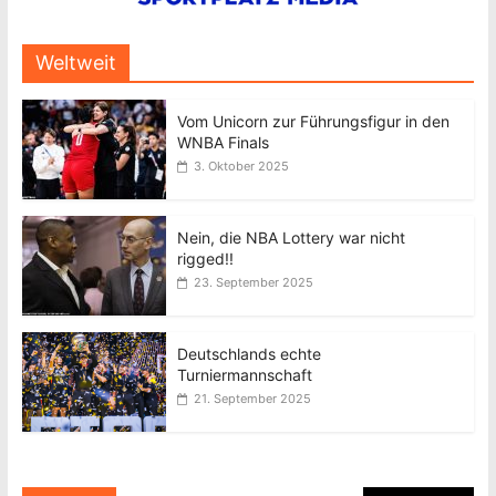
Weltweit
Vom Unicorn zur Führungsfigur in den
WNBA Finals
3. Oktober 2025
Nein, die NBA Lottery war nicht
rigged!!
23. September 2025
Deutschlands echte
Turniermannschaft
21. September 2025