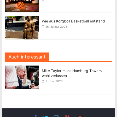
Wie aus Korgboll Basketball entstand
16. Januar 2025
Auch interessant
Mike Taylor muss Hamburg Towers
wohl verlassen
4. Juni 2020