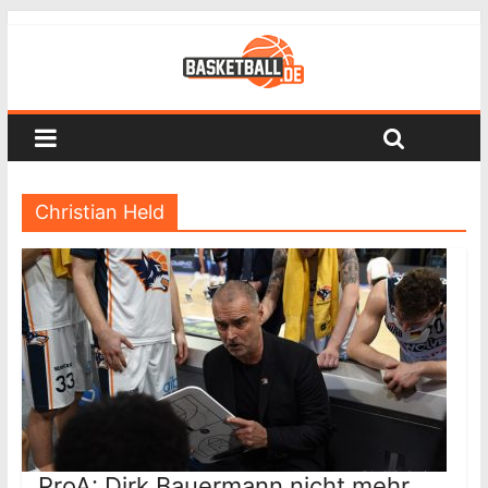
Christian Held
ProA: Dirk Bauermann nicht mehr