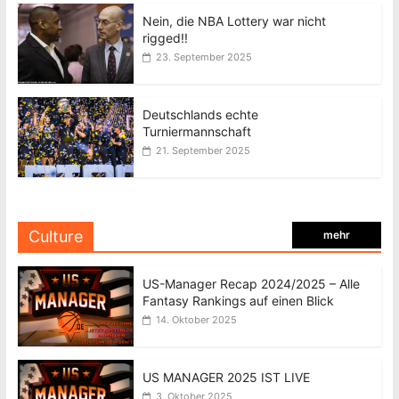
Nein, die NBA Lottery war nicht
rigged!!
23. September 2025
Deutschlands echte
Turniermannschaft
21. September 2025
Culture
mehr
US-Manager Recap 2024/2025 – Alle
Fantasy Rankings auf einen Blick
14. Oktober 2025
US MANAGER 2025 IST LIVE
3. Oktober 2025