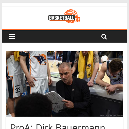
ProA: Dirk Bauermann