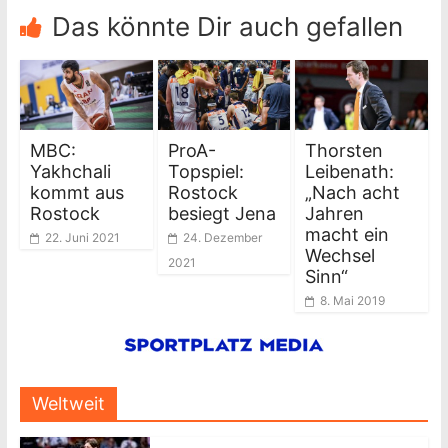
Das könnte Dir auch gefallen
MBC:
ProA-
Thorsten
Yakhchali
Topspiel:
Leibenath:
kommt aus
Rostock
„Nach acht
Rostock
besiegt Jena
Jahren
macht ein
22. Juni 2021
24. Dezember
Wechsel
2021
Sinn“
8. Mai 2019
Weltweit