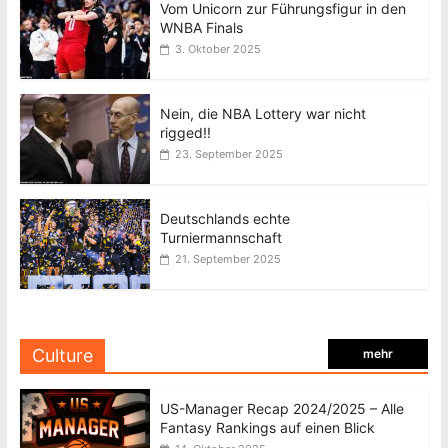
Vom Unicorn zur Führungsfigur in den
WNBA Finals
3. Oktober 2025
Nein, die NBA Lottery war nicht
rigged!!
23. September 2025
Deutschlands echte
Turniermannschaft
21. September 2025
Culture
mehr
US-Manager Recap 2024/2025 – Alle
Fantasy Rankings auf einen Blick