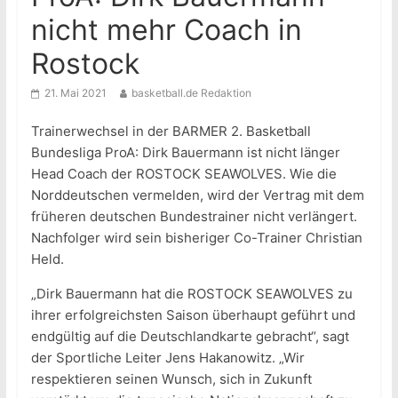
nicht mehr Coach in
Rostock
21. Mai 2021
basketball.de Redaktion
Trainerwechsel in der BARMER 2. Basketball
Bundesliga ProA: Dirk Bauermann ist nicht länger
Head Coach der ROSTOCK SEAWOLVES. Wie die
Norddeutschen vermelden, wird der Vertrag mit dem
früheren deutschen Bundestrainer nicht verlängert.
Nachfolger wird sein bisheriger Co-Trainer Christian
Held.
„Dirk Bauermann hat die ROSTOCK SEAWOLVES zu
ihrer erfolgreichsten Saison überhaupt geführt und
endgültig auf die Deutschlandkarte gebracht“, sagt
der Sportliche Leiter Jens Hakanowitz. „Wir
respektieren seinen Wunsch, sich in Zukunft