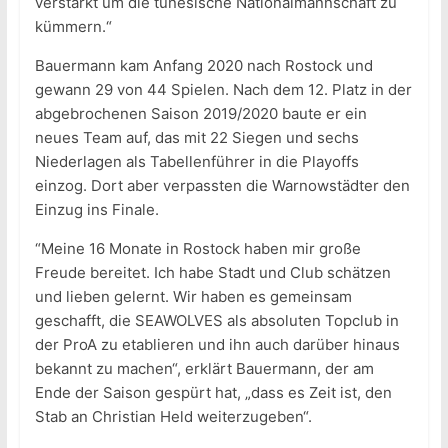
verstärkt um die tunesische Nationalmannschaft zu
kümmern.“
Bauermann kam Anfang 2020 nach Rostock und
gewann 29 von 44 Spielen. Nach dem 12. Platz in der
abgebrochenen Saison 2019/2020 baute er ein
neues Team auf, das mit 22 Siegen und sechs
Niederlagen als Tabellenführer in die Playoffs
einzog. Dort aber verpassten die Warnowstädter den
Einzug ins Finale.
“Meine 16 Monate in Rostock haben mir große
Freude bereitet. Ich habe Stadt und Club schätzen
und lieben gelernt. Wir haben es gemeinsam
geschafft, die SEAWOLVES als absoluten Topclub in
der ProA zu etablieren und ihn auch darüber hinaus
bekannt zu machen“, erklärt Bauermann, der am
Ende der Saison gespürt hat, „dass es Zeit ist, den
Stab an Christian Held weiterzugeben“.