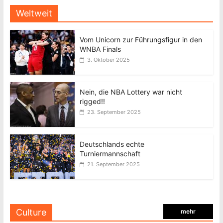
Weltweit
Vom Unicorn zur Führungsfigur in den
WNBA Finals
3. Oktober 2025
Nein, die NBA Lottery war nicht
rigged!!
23. September 2025
Deutschlands echte
Turniermannschaft
21. September 2025
Culture
mehr