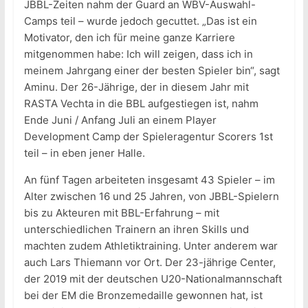
JBBL-Zeiten nahm der Guard an WBV-Auswahl-
Camps teil – wurde jedoch gecuttet. „Das ist ein
Motivator, den ich für meine ganze Karriere
mitgenommen habe: Ich will zeigen, dass ich in
meinem Jahrgang einer der besten Spieler bin“, sagt
Aminu. Der 26-Jährige, der in diesem Jahr mit
RASTA Vechta in die BBL aufgestiegen ist, nahm
Ende Juni / Anfang Juli an einem Player
Development Camp der Spieleragentur Scorers 1st
teil – in eben jener Halle.
An fünf Tagen arbeiteten insgesamt 43 Spieler – im
Alter zwischen 16 und 25 Jahren, von JBBL-Spielern
bis zu Akteuren mit BBL-Erfahrung – mit
unterschiedlichen Trainern an ihren Skills und
machten zudem Athletiktraining. Unter anderem war
auch Lars Thiemann vor Ort. Der 23-jährige Center,
der 2019 mit der deutschen U20-Nationalmannschaft
bei der EM die Bronzemedaille gewonnen hat, ist