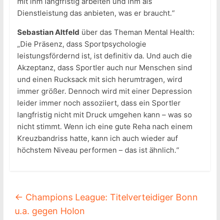
mit ihm langfristig arbeiten und ihm als
Dienstleistung das anbieten, was er braucht.“
Sebastian Altfeld
über das Theman Mental Health:
„Die Präsenz, dass Sportpsychologie
leistungsfördernd ist, ist definitiv da. Und auch die
Akzeptanz, dass Sportler auch nur Menschen sind
und einen Rucksack mit sich herumtragen, wird
immer größer. Dennoch wird mit einer Depression
leider immer noch assoziiert, dass ein Sportler
langfristig nicht mit Druck umgehen kann – was so
nicht stimmt. Wenn ich eine gute Reha nach einem
Kreuzbandriss hatte, kann ich auch wieder auf
höchstem Niveau performen – das ist ähnlich.“
←
Champions League: Titelverteidiger Bonn
u.a. gegen Holon