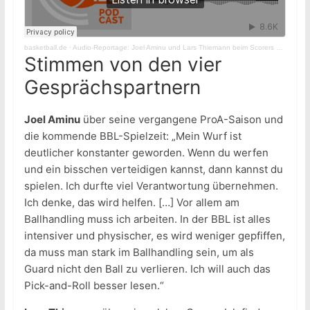
basketball.de
·
Audio-Reportage: Joel Aminu und Lars Thiemann beim Scorers First Player Development Camp
Stimmen von den vier
Gesprächspartnern
Joel Aminu
über seine vergangene ProA-Saison und
die kommende BBL-Spielzeit: „Mein Wurf ist
deutlicher konstanter geworden. Wenn du werfen
und ein bisschen verteidigen kannst, dann kannst du
spielen. Ich durfte viel Verantwortung übernehmen.
Ich denke, das wird helfen. […] Vor allem am
Ballhandling muss ich arbeiten. In der BBL ist alles
intensiver und physischer, es wird weniger gepfiffen,
da muss man stark im Ballhandling sein, um als
Guard nicht den Ball zu verlieren. Ich will auch das
Pick-and-Roll besser lesen.“