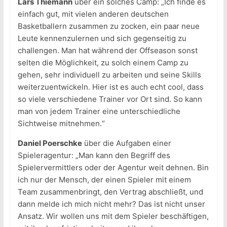
Lars Thiemann
über ein solches Camp: „Ich finde es
einfach gut, mit vielen anderen deutschen
Basketballern zusammen zu zocken, ein paar neue
Leute kennenzulernen und sich gegenseitig zu
challengen. Man hat während der Offseason sonst
selten die Möglichkeit, zu solch einem Camp zu
gehen, sehr individuell zu arbeiten und seine Skills
weiterzuentwickeln. Hier ist es auch echt cool, dass
so viele verschiedene Trainer vor Ort sind. So kann
man von jedem Trainer eine unterschiedliche
Sichtweise mitnehmen.“
Daniel Poerschke
über die Aufgaben einer
Spieleragentur: „Man kann den Begriff des
Spielervermittlers oder der Agentur weit dehnen. Bin
ich nur der Mensch, der einen Spieler mit einem
Team zusammenbringt, den Vertrag abschließt, und
dann melde ich mich nicht mehr? Das ist nicht unser
Ansatz. Wir wollen uns mit dem Spieler beschäftigen,