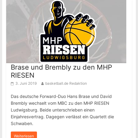
Brase und Brembly zu den MHP
RIESEN
3. Juni 2019
basketball.de Redaktion
Das deutsche Forward-Duo Hans Brase und David
Brembly wechselt vom MBC zu den MHP RIESEN
Ludwigsburg. Beide unterschrieben einen
Einjahresvertrag. Dagegen verlässt ein Quartett die
Schwaben.
Weiterlesen