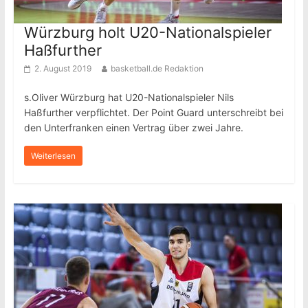
Würzburg holt U20-Nationalspieler
Haßfurther
2. August 2019
basketball.de Redaktion
s.Oliver Würzburg hat U20-Nationalspieler Nils
Haßfurther verpflichtet. Der Point Guard unterschreibt bei
den Unterfranken einen Vertrag über zwei Jahre.
Weiterlesen