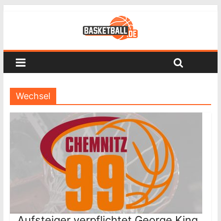
Wechsel
Aufsteiger verpflichtet George King