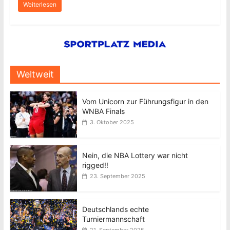
Weiterlesen
Weltweit
Vom Unicorn zur Führungsfigur in den
WNBA Finals
3. Oktober 2025
Nein, die NBA Lottery war nicht
rigged!!
23. September 2025
Deutschlands echte
Turniermannschaft