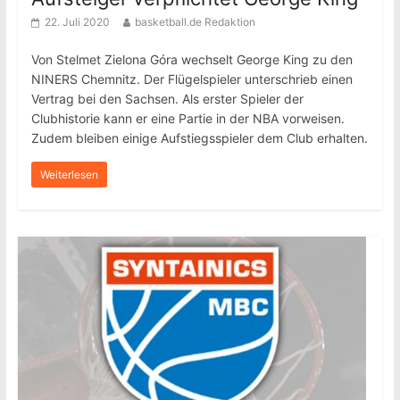
22. Juli 2020
basketball.de Redaktion
Von Stelmet Zielona Góra wechselt George King zu den
NINERS Chemnitz. Der Flügelspieler unterschrieb einen
Vertrag bei den Sachsen. Als erster Spieler der
Clubhistorie kann er eine Partie in der NBA vorweisen.
Zudem bleiben einige Aufstiegsspieler dem Club erhalten.
Weiterlesen