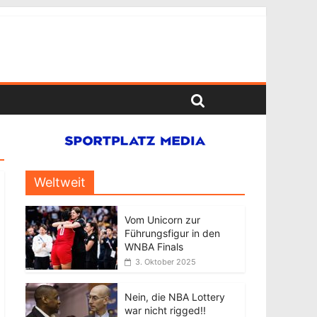
Weltweit
Vom Unicorn zur
Führungsfigur in den
WNBA Finals
3. Oktober 2025
Nein, die NBA Lottery
war nicht rigged!!