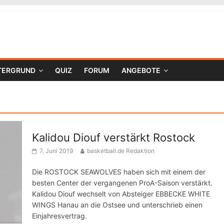
TERGRUND
QUIZ
FORUM
ANGEBOTE
Kalidou Diouf verstärkt Rostock
7. Juni 2019
basketball.de Redaktion
Die ROSTOCK SEAWOLVES haben sich mit einem der
besten Center der vergangenen ProA-Saison verstärkt.
Kalidou Diouf wechselt von Absteiger EBBECKE WHITE
WINGS Hanau an die Ostsee und unterschrieb einen
Einjahresvertrag.