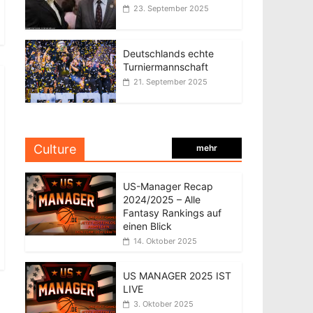
23. September 2025
Deutschlands echte
Turniermannschaft
21. September 2025
Culture
mehr
US-Manager Recap
2024/2025 – Alle
Fantasy Rankings auf
einen Blick
14. Oktober 2025
US MANAGER 2025 IST
LIVE
3. Oktober 2025