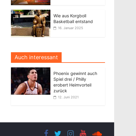
Wie aus Korgboll
Basketball entstand
16. Januar 2025
Auch interessant
Phoenix gewinnt auch
Spiel drei / Philly
erobert Heimvorteil
zurück
12. Juni 2021