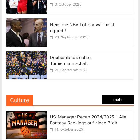
3. Oktober 2025
Nein, die NBA Lottery war nicht
rigged!!
23. September 2025
Deutschlands echte
Turniermannschaft
21. September 2025
Culture
mehr
US-Manager Recap 2024/2025 – Alle
Fantasy Rankings auf einen Blick
14. Oktober 2025