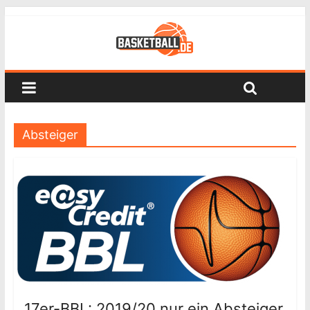
Absteiger
17er-BBL: 2019/20 nur ein Absteiger