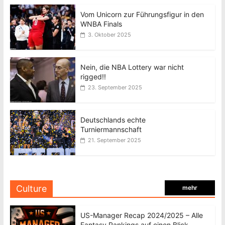
Vom Unicorn zur Führungsfigur in den
WNBA Finals
3. Oktober 2025
Nein, die NBA Lottery war nicht
rigged!!
23. September 2025
Deutschlands echte
Turniermannschaft
21. September 2025
Culture
mehr
US-Manager Recap 2024/2025 – Alle
Fantasy Rankings auf einen Blick