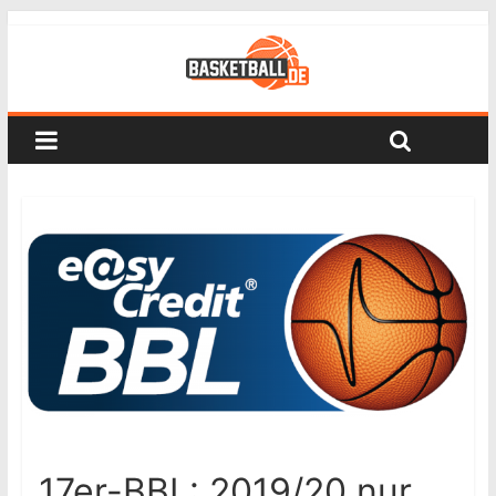
17er-BBL: 2019/20 nur