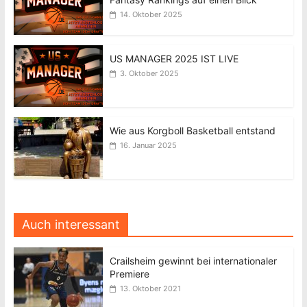
14. Oktober 2025
US MANAGER 2025 IST LIVE
3. Oktober 2025
Wie aus Korgboll Basketball entstand
16. Januar 2025
Auch interessant
Crailsheim gewinnt bei internationaler
Premiere
13. Oktober 2021