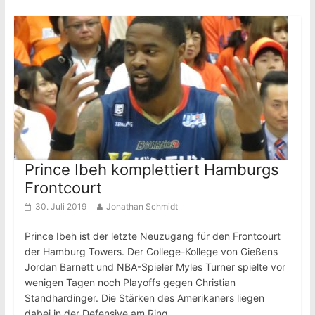
Prince Ibeh komplettiert Hamburgs
Frontcourt
30. Juli 2019
Jonathan Schmidt
Prince Ibeh ist der letzte Neuzugang für den Frontcourt
der Hamburg Towers. Der College-Kollege von Gießens
Jordan Barnett und NBA-Spieler Myles Turner spielte vor
wenigen Tagen noch Playoffs gegen Christian
Standhardinger. Die Stärken des Amerikaners liegen
dabei in der Defensive am Ring.