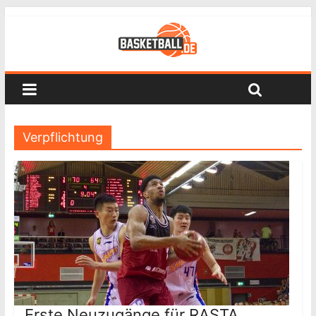
Verpflichtung
Erste Neuzugänge für RASTA