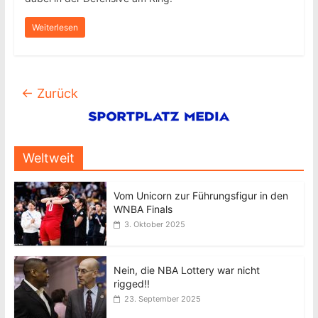
Weiterlesen
← Zurück
Weltweit
Vom Unicorn zur Führungsfigur in den
WNBA Finals
3. Oktober 2025
Nein, die NBA Lottery war nicht
rigged!!
23. September 2025