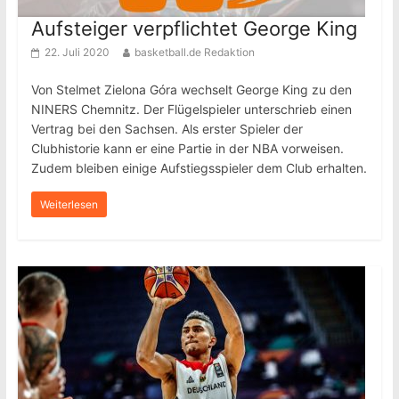
Aufsteiger verpflichtet George King
22. Juli 2020
basketball.de Redaktion
Von Stelmet Zielona Góra wechselt George King zu den
NINERS Chemnitz. Der Flügelspieler unterschrieb einen
Vertrag bei den Sachsen. Als erster Spieler der
Clubhistorie kann er eine Partie in der NBA vorweisen.
Zudem bleiben einige Aufstiegsspieler dem Club erhalten.
Weiterlesen