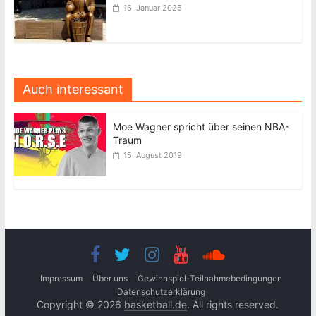
16. Januar 2025
Auch interessant
Moe Wagner spricht über seinen NBA-
Traum
15. August 2019
Impressum
Über uns
Gewinnspiel-Teilnahmebedingungen
Datenschutzerklärung
Copyright © 2026
basketball.de
. All rights reserved.