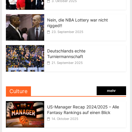
3. Oktober 2025
Nein, die NBA Lottery war nicht
rigged!!
23. September 2025
Deutschlands echte
Turniermannschaft
21. September 2025
Culture
mehr
US-Manager Recap 2024/2025 – Alle
Fantasy Rankings auf einen Blick
14. Oktober 2025