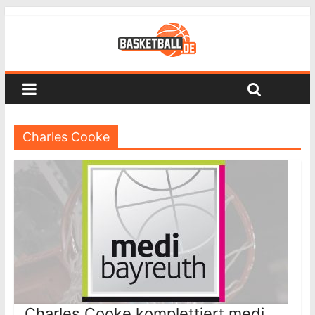
Charles Cooke
Charles Cooke komplettiert medi