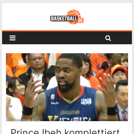
Prince Ibeh komplettiert