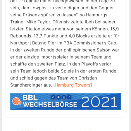
der G-League hat er nachgewiesen, in der Lage zu
sein, den Lowpost zu verteidigen und den Gegner
seine Präsenz spüren zu lassen“, so Hamburgs
Trainer Mike Taylor. Offensiv zeigte Ibeh bei seiner
letzten Station etwas mehr von seinem Können. 15,9
Rebounds, 13,7 Punkte und 4,0 Blocks erzielte er für
Northport Batang Pier im PBA Commissioner’s Cup.
In der zweiten Runde der philippinischen Saison war
er der einzige Importspieler in seinem Team und
schaffte den zweiten Platz. In den Playoffs verlor
sein Team jedoch beide Spiele in der ersten Runde
und schied gegen das Team von Christian
Standhardinger aus. [
Hamburg Towers
]