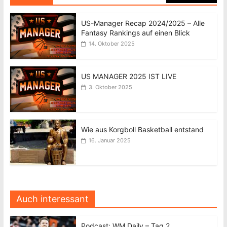
US-Manager Recap 2024/2025 – Alle
Fantasy Rankings auf einen Blick
14. Oktober 2025
US MANAGER 2025 IST LIVE
3. Oktober 2025
Wie aus Korgboll Basketball entstand
16. Januar 2025
Auch interessant
Podcast: WM Daily – Tag 2