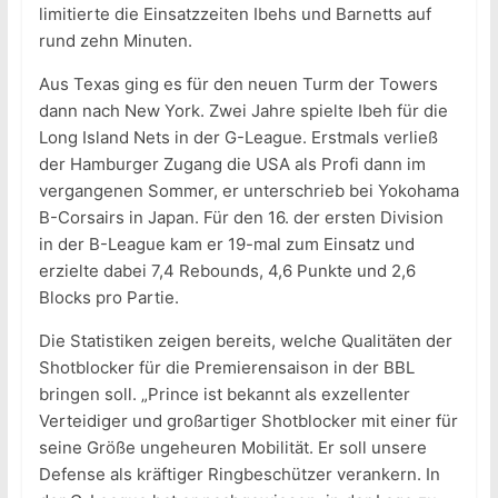
limitierte die Einsatzzeiten Ibehs und Barnetts auf
rund zehn Minuten.
Aus Texas ging es für den neuen Turm der Towers
dann nach New York. Zwei Jahre spielte Ibeh für die
Long Island Nets in der G-League. Erstmals verließ
der Hamburger Zugang die USA als Profi dann im
vergangenen Sommer, er unterschrieb bei Yokohama
B-Corsairs in Japan. Für den 16. der ersten Division
in der B-League kam er 19-mal zum Einsatz und
erzielte dabei 7,4 Rebounds, 4,6 Punkte und 2,6
Blocks pro Partie.
Die Statistiken zeigen bereits, welche Qualitäten der
Shotblocker für die Premierensaison in der BBL
bringen soll. „Prince ist bekannt als exzellenter
Verteidiger und großartiger Shotblocker mit einer für
seine Größe ungeheuren Mobilität. Er soll unsere
Defense als kräftiger Ringbeschützer verankern. In