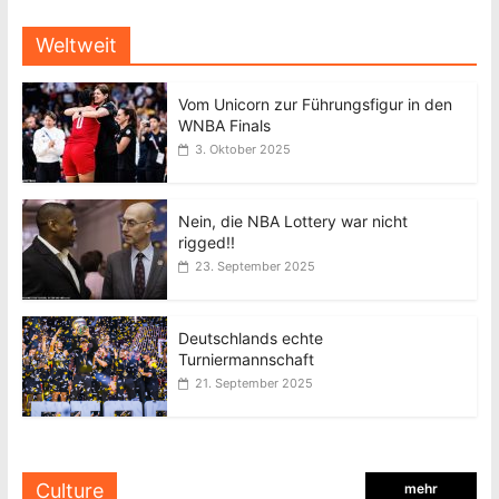
Weltweit
Vom Unicorn zur Führungsfigur in den
WNBA Finals
3. Oktober 2025
Nein, die NBA Lottery war nicht
rigged!!
23. September 2025
Deutschlands echte
Turniermannschaft
21. September 2025
Culture
mehr