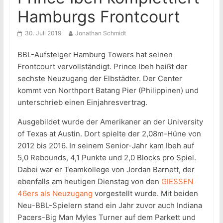
Hamburgs Frontcourt
30. Juli 2019
Jonathan Schmidt
BBL-Aufsteiger Hamburg Towers hat seinen
Frontcourt vervollständigt. Prince Ibeh heißt der
sechste Neuzugang der Elbstädter. Der Center
kommt von Northport Batang Pier (Philippinen) und
unterschrieb einen Einjahresvertrag.
Ausgebildet wurde der Amerikaner an der University
of Texas at Austin. Dort spielte der 2,08m-Hüne von
2012 bis 2016. In seinem Senior-Jahr kam Ibeh auf
5,0 Rebounds, 4,1 Punkte und 2,0 Blocks pro Spiel.
Dabei war er Teamkollege von Jordan Barnett, der
ebenfalls am heutigen Dienstag von den
GIESSEN
46ers als Neuzugang
vorgestellt wurde. Mit beiden
Neu-BBL-Spielern stand ein Jahr zuvor auch Indiana
Pacers-Big Man Myles Turner auf dem Parkett und