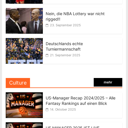
Nein, die NBA Lottery war nicht
rigged!!
23. September 2025
Deutschlands echte
Turniermannschaft
21. September 2025
Culture
mehr
US-Manager Recap 2024/2025 – Alle
Fantasy Rankings auf einen Blick
14. Oktober 2025
US MANAGER 2025 IST LIVE