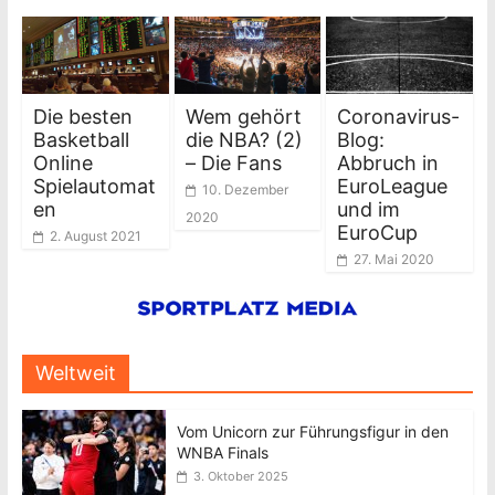
Die besten
Wem gehört
Coronavirus-
Basketball
die NBA? (2)
Blog:
Online
– Die Fans
Abbruch in
Spielautomat
EuroLeague
10. Dezember
en
und im
2020
EuroCup
2. August 2021
27. Mai 2020
Weltweit
Vom Unicorn zur Führungsfigur in den
WNBA Finals
3. Oktober 2025