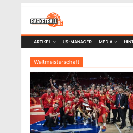
ARTIKEL
US-MANAGER
MEDIA
HIN
Weltmeisterschaft