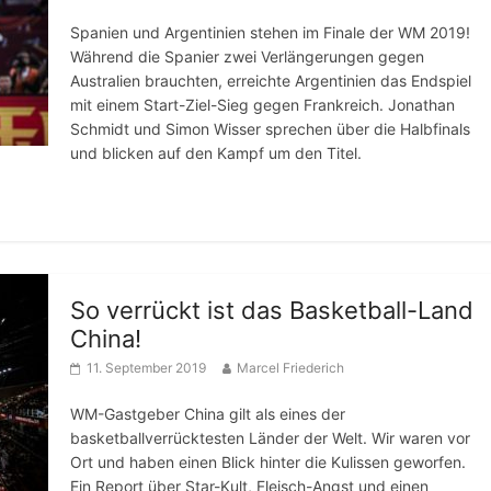
Spanien und Argentinien stehen im Finale der WM 2019!
Während die Spanier zwei Verlängerungen gegen
Australien brauchten, erreichte Argentinien das Endspiel
mit einem Start-Ziel-Sieg gegen Frankreich. Jonathan
Schmidt und Simon Wisser sprechen über die Halbfinals
und blicken auf den Kampf um den Titel.
So verrückt ist das Basketball-Land
China!
11. September 2019
Marcel Friederich
WM-Gastgeber China gilt als eines der
basketballverrücktesten Länder der Welt. Wir waren vor
Ort und haben einen Blick hinter die Kulissen geworfen.
Ein Report über Star-Kult, Fleisch-Angst und einen