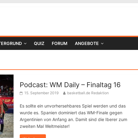
TERGRUND
QUIZ
FORUM
ANGEBOTE
Podcast: WM Daily – Finaltag 16
15. September 2019
basketball.de Redaktion
Es sollte ein unvorhersehbares Spiel werden und das
wurde es. Spanien dominiert das WM-Finale gegen
Argentinien von Anfang an. Damit sind die Iberer zum
zweiten Mal Weltmeister!