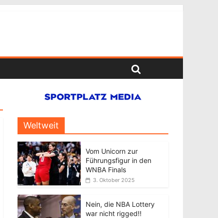
Weltweit
Vom Unicorn zur
Führungsfigur in den
WNBA Finals
3. Oktober 2025
Nein, die NBA Lottery
war nicht rigged!!