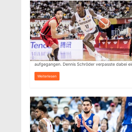
aufgegangen. Dennis Schröder verpasste dabei ein
Weiterlesen