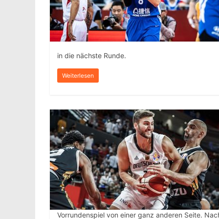
in die nächste Runde.
Weiterlesen
Vorrundenspiel von einer ganz anderen Seite. Nach