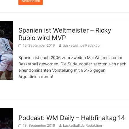
Weiterlesen
Spanien ist Weltmeister – Ricky
Rubio wird MVP
15. September 2019
basketball.de Redaktion
Spanien ist nach 2006 zum zweiten Mal Weltmeister im
Basketball geworden. Die Südeuropäer setzten sich nach
einer dominanten Vorstellung mit 95:75 gegen
Argentinien durch!
Podcast: WM Daily – Halbfinaltag 14
13. September 2019
basketball.de Redaktion