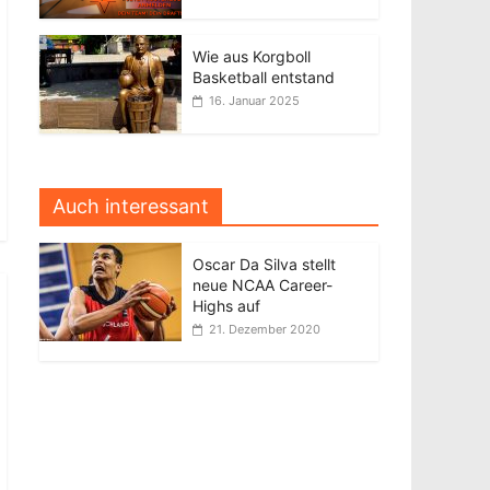
Wie aus Korgboll
Basketball entstand
16. Januar 2025
Auch interessant
Oscar Da Silva stellt
neue NCAA Career-
Highs auf
21. Dezember 2020