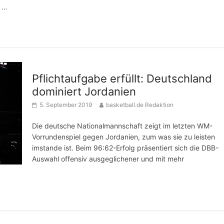
h …
Pflichtaufgabe erfüllt: Deutschland
dominiert Jordanien
5. September 2019
basketball.de Redaktion
Die deutsche Nationalmannschaft zeigt im letzten WM-
Vorrundenspiel gegen Jordanien, zum was sie zu leisten
imstande ist. Beim 96:62-Erfolg präsentiert sich die DBB-
Auswahl offensiv ausgeglichener und mit mehr