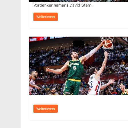
Vordenker namens David Stern.
Weiterlesen
Weiterlesen