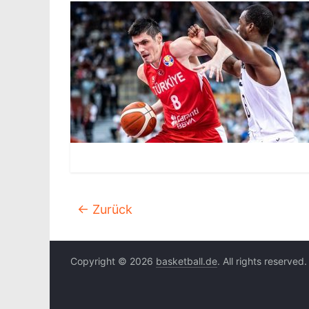
← Zurück
Copyright © 2026
basketball.de
. All rights reserved.