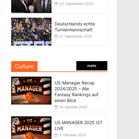
23. September 2025
Deutschlands echte
Turniermannschaft
21. September 2025
Culture
mehr
US-Manager Recap
2024/2025 – Alle
Fantasy Rankings auf
einen Blick
14. Oktober 2025
US MANAGER 2025 IST
LIVE
3. Oktober 2025