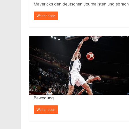
Mavericks den deutschen Journalisten und sprac
Weiterlesen
Bewegung
Weiterlesen