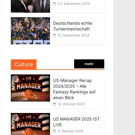
23. September 2025
Deutschlands echte
Turniermannschaft
21. September 2025
Culture
mehr
US-Manager Recap
2024/2025 – Alle
Fantasy Rankings auf
einen Blick
14. Oktober 2025
US MANAGER 2025 IST
LIVE
3. Oktober 2025