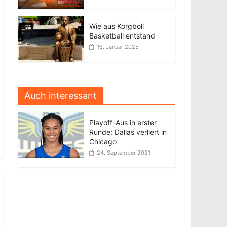
Wie aus Korgboll
Basketball entstand
16. Januar 2025
Auch interessant
Playoff-Aus in erster
Runde: Dallas verliert in
Chicago
24. September 2021