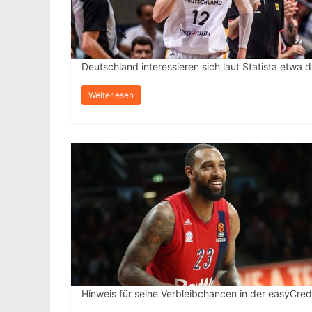
Deutschland interessieren sich laut Statista etwa d
Weiterlesen
Hinweis für seine Verbleibchancen in der easyCred