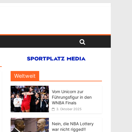
Weltweit
Vom Unicorn zur
Führungsfigur in den
WNBA Finals
3. Oktober 2025
Nein, die NBA Lottery
war nicht rigged!!