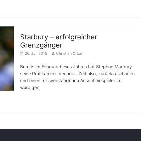
Starbury – erfolgreicher
Grenzgänger
26. Juli 2018
Christian Orban
Bereits im Februar dieses Jahres hat Stephon Marbury
seine Profikarriere beendet. Zeit also, zurückzuschauen
und einen missverstandenen Ausnahmespieler zu
würdigen.