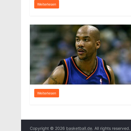
Weiterlesen
Weiterlesen
Copyright © 2026
basketball.de
. All rights reserved.