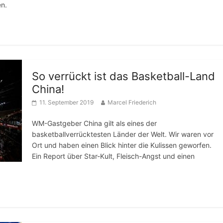
n.
So verrückt ist das Basketball-Land
China!
11. September 2019
Marcel Friederich
WM-Gastgeber China gilt als eines der
basketballverrücktesten Länder der Welt. Wir waren vor
Ort und haben einen Blick hinter die Kulissen geworfen.
Ein Report über Star-Kult, Fleisch-Angst und einen