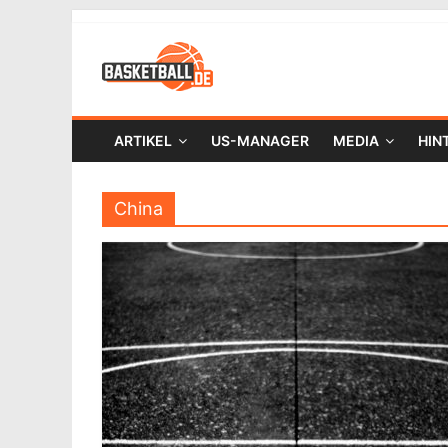
ARTIKEL
US-MANAGER
MEDIA
HIN
China