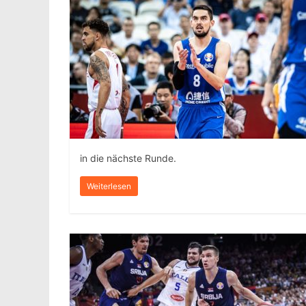
in die nächste Runde.
Weiterlesen