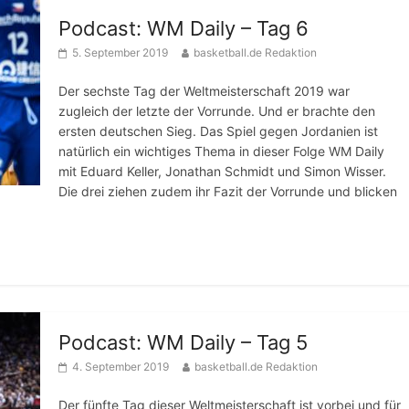
Podcast: WM Daily – Tag 6
5. September 2019
basketball.de Redaktion
Der sechste Tag der Weltmeisterschaft 2019 war
zugleich der letzte der Vorrunde. Und er brachte den
ersten deutschen Sieg. Das Spiel gegen Jordanien ist
natürlich ein wichtiges Thema in dieser Folge WM Daily
mit Eduard Keller, Jonathan Schmidt und Simon Wisser.
Die drei ziehen zudem ihr Fazit der Vorrunde und blicken
Podcast: WM Daily – Tag 5
4. September 2019
basketball.de Redaktion
Der fünfte Tag dieser Weltmeisterschaft ist vorbei und für