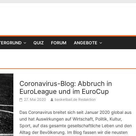
TERGRUND
QUIZ
FORUM
ANGEBOTE
Coronavirus-Blog: Abbruch in
EuroLeague und im EuroCup
27. Mai 2020
basketball.de Redaktion
Das Coronavirus breitet sich seit Januar 2020 global aus
und hat Auswirkungen auf Wirtschaft, Politik, Kultur,
Sport, auf das gesamte gesellschaftliche Leben und den
Alltag der Bevölkerung. Im Blog fassen wir die neusten