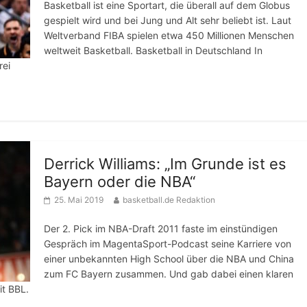
Basketball ist eine Sportart, die überall auf dem Globus
gespielt wird und bei Jung und Alt sehr beliebt ist. Laut
Weltverband FIBA spielen etwa 450 Millionen Menschen
weltweit Basketball. Basketball in Deutschland In
rei
Derrick Williams: „Im Grunde ist es
Bayern oder die NBA“
25. Mai 2019
basketball.de Redaktion
Der 2. Pick im NBA-Draft 2011 faste im einstündigen
Gespräch im MagentaSport-Podcast seine Karriere von
einer unbekannten High School über die NBA und China
zum FC Bayern zusammen. Und gab dabei einen klaren
it BBL.