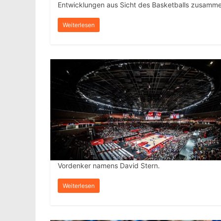
Entwicklungen aus Sicht des Basketballs zusamme
Weiterlesen
Vordenker namens David Stern.
Weiterlesen