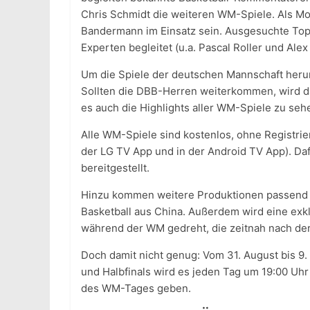
Chris Schmidt die weiteren WM-Spiele. Als Mo
Bandermann im Einsatz sein. Ausgesuchte To
Experten begleitet (u.a. Pascal Roller und Alex
Um die Spiele der deutschen Mannschaft herum 
Sollten die DBB-Herren weiterkommen, wird da
es auch die Highlights aller WM-Spiele zu seh
Alle WM-Spiele sind kostenlos, ohne Registrie
der LG TV App und in der Android TV App). Dafü
bereitgestellt.
Hinzu kommen weitere Produktionen passend z
Basketball aus China. Außerdem wird eine ex
während der WM gedreht, die zeitnah nach der
Doch damit nicht genug: Vom 31. August bis 9.
und Halbfinals wird es jeden Tag um 19:00 Uh
des WM-Tages geben.