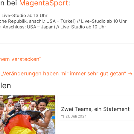
en bei
MagentaSport
:
/ Live-Studio ab 13 Uhr
e Republik, anschl.: USA – Türkei) // Live-Studio ab 10 Uhr
 Anschluss: USA – Japan) // Live-Studio ab 10 Uhr
inem verstecken“
 „Veränderungen haben mir immer sehr gut getan“
→
len
Zwei Teams, ein Statement
21. Juli 2024