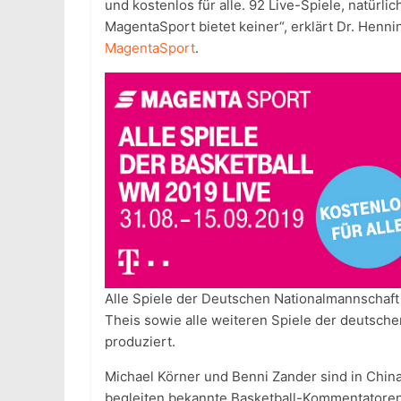
und kostenlos für alle. 92 Live-Spiele, natürli
MagentaSport bietet keiner“, erklärt Dr. Henn
MagentaSport
.
Alle Spiele der Deutschen Nationalmannschaft
Theis sowie alle weiteren Spiele der deutsch
produziert.
Michael Körner und Benni Zander sind in Chin
begleiten bekannte Basketball-Kommentatoren 