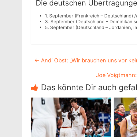
Die deutschen Übertragung
1. September (Frankreich – Deutschland) /
3. September (Deutschland – Dominikanisch
5. September (Deutschland – Jordanien, im
←
Andi Obst: „Wir brauchen uns vor ke
Joe Voigtmann:
Das könnte Dir auch gefal