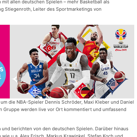
ch mit allen deutschen Spielen – mehr Basketball als
ing Stiegenroth, Leiter des Sportmarketings von
 um die NBA-Spieler Dennis Schröder, Maxi Kleber und Daniel
en Gruppe werden live vor Ort kommentiert und umfassend
a und berichten von den deutschen Spielen. Darüber hinaus
wie u.a. Alex Frisch, Markus Krawinkel, Stefan Koch und