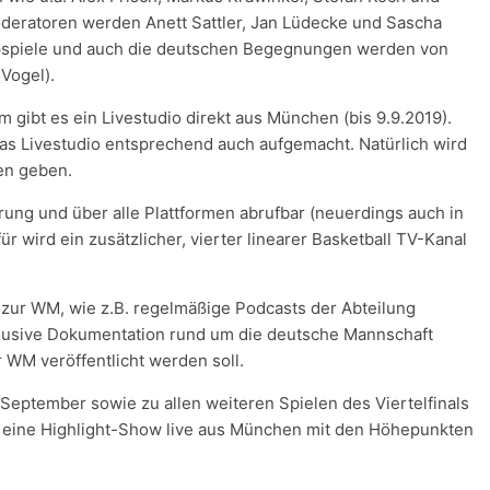
deratoren werden Anett Sattler, Jan Lüdecke und Sascha
pspiele und auch die deutschen Begegnungen werden von
 Vogel).
gibt es ein Livestudio direkt aus München (bis 9.9.2019).
s Livestudio entsprechend auch aufgemacht. Natürlich wird
en geben.
rung und über alle Plattformen abrufbar (neuerdings auch in
r wird ein zusätzlicher, vierter linearer Basketball TV-Kanal
ur WM, wie z.B. regelmäßige Podcasts der Abteilung
klusive Dokumentation rund um die deutsche Mannschaft
 WM veröffentlicht werden soll.
 September sowie zu allen weiteren Spielen des Viertelfinals
r eine Highlight-Show live aus München mit den Höhepunkten