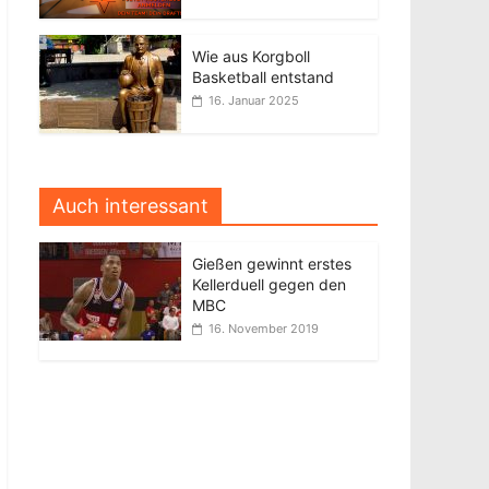
Wie aus Korgboll
Basketball entstand
16. Januar 2025
Auch interessant
Gießen gewinnt erstes
Kellerduell gegen den
MBC
16. November 2019