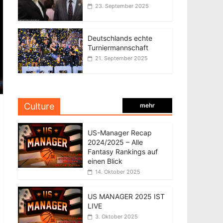
23. September 2025
Deutschlands echte
Turniermannschaft
21. September 2025
Culture
mehr
US-Manager Recap
2024/2025 – Alle
Fantasy Rankings auf
einen Blick
14. Oktober 2025
US MANAGER 2025 IST
LIVE
3. Oktober 2025