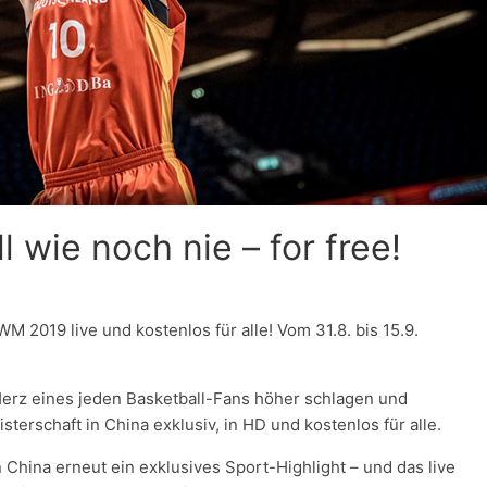
l wie noch nie – for free!
WM 2019 live und kostenlos für alle! Vom 31.8. bis 15.9.
Herz eines jeden Basketball-Fans höher schlagen und
sterschaft in China exklusiv, in HD und kostenlos für alle.
 China erneut ein exklusives Sport-Highlight – und das live