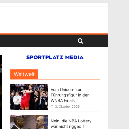
Weltweit
Vom Unicorn zur
Führungsfigur in den
WNBA Finals
3. Oktober 2025
Nein, die NBA Lottery
war nicht rigged!!