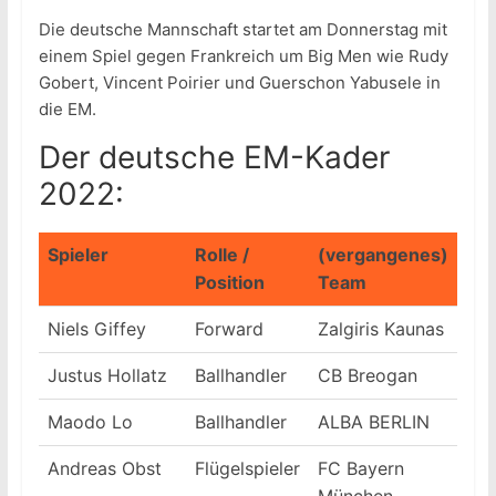
Die deutsche Mannschaft startet am Donnerstag mit
einem Spiel gegen Frankreich um Big Men wie Rudy
Gobert, Vincent Poirier und Guerschon Yabusele in
die EM.
Der deutsche EM-Kader
2022:
Spieler
Rolle /
(vergangenes)
Position
Team
Niels Giffey
Forward
Zalgiris Kaunas
Justus Hollatz
Ballhandler
CB Breogan
Maodo Lo
Ballhandler
ALBA BERLIN
Andreas Obst
Flügelspieler
FC Bayern