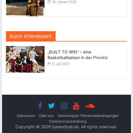
16. Januar 2025
Auch interessant
„BUILT TO WIN“ – eine
Basketballsaison in der Provinz
6. Juli 2021
Impressum
Über uns
Gewinnspiel-Teilnahmebedingungen
Datenschutzerklärung
Copyright © 2026
basketball.de
. All rights reserved.