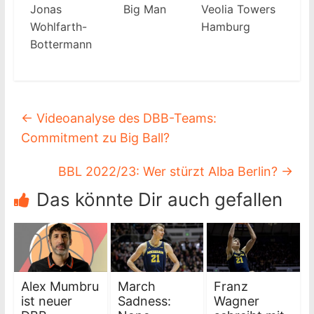
Jonas
Big Man
Veolia Towers
Wohlfarth-
Hamburg
Bottermann
←
Videoanalyse des DBB-Teams:
Commitment zu Big Ball?
BBL 2022/23: Wer stürzt Alba Berlin?
→
Das könnte Dir auch gefallen
Alex Mumbru
March
Franz
ist neuer
Sadness:
Wagner