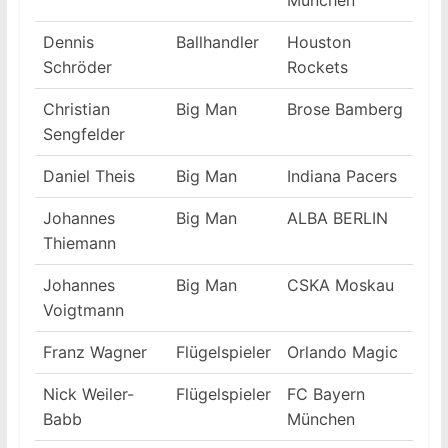
München
Dennis
Ballhandler
Houston
Schröder
Rockets
Christian
Big Man
Brose Bamberg
Sengfelder
Daniel Theis
Big Man
Indiana Pacers
Johannes
Big Man
ALBA BERLIN
Thiemann
Johannes
Big Man
CSKA Moskau
Voigtmann
Franz Wagner
Flügelspieler
Orlando Magic
Nick Weiler-
Flügelspieler
FC Bayern
Babb
München