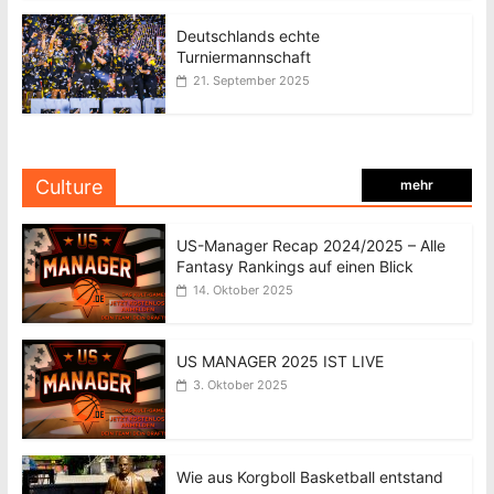
Deutschlands echte
Turniermannschaft
21. September 2025
Culture
mehr
US-Manager Recap 2024/2025 – Alle
Fantasy Rankings auf einen Blick
14. Oktober 2025
US MANAGER 2025 IST LIVE
3. Oktober 2025
Wie aus Korgboll Basketball entstand