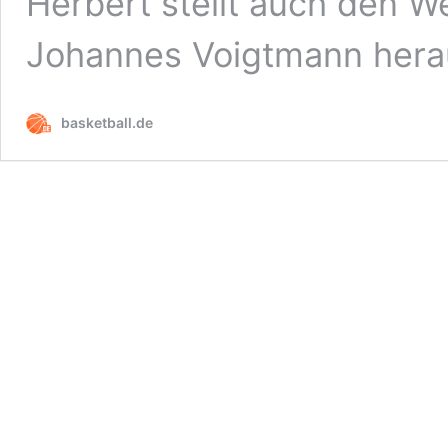
Herbert stellt auch den W
Johannes Voigtmann hera
basketball.de