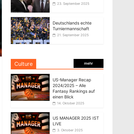
23. September 2025
Deutschlands echte
Turniermannschaft
21. September 2025
Culture
mehr
US-Manager Recap
2024/2025 – Alle
Fantasy Rankings auf
einen Blick
14. Oktober 2025
US MANAGER 2025 IST
LIVE
3. Oktober 2025