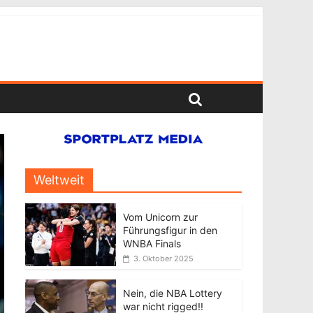
Weltweit
Vom Unicorn zur
Führungsfigur in den
WNBA Finals
3. Oktober 2025
Nein, die NBA Lottery
war nicht rigged!!