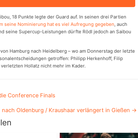
bou, 18 Punkte legte der Guard auf. In seinen drei Partien
m seine Nominierung hat es viel Aufregung gegeben
, auch
und seine Supercup-Leistungen dürfte Rödl jedoch an Saibou
e von Hamburg nach Heidelberg – wo am Donnerstag der letzte
onalentscheidungen getroffen: Philipp Herkenhoff, Filip
erletzten Hollatz nicht mehr im Kader.
ie Conference Finals
t nach Oldenburg / Kraushaar verlängert in Gießen
→
len