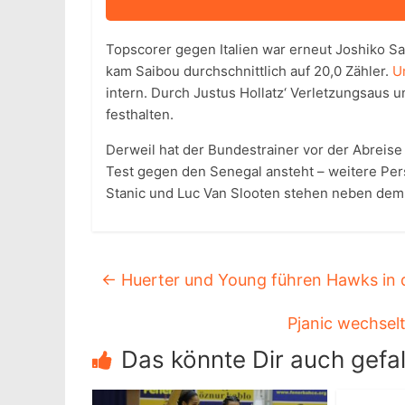
Topscorer gegen Italien war erneut Joshiko Sai
kam Saibou durchschnittlich auf 20,0 Zähler.
U
intern. Durch Justus Hollatz‘ Verletzungsaus 
festhalten.
Derweil hat der Bundestrainer vor der Abreis
Test gegen den Senegal ansteht – weitere Pers
Stanic und Luc Van Slooten stehen neben dem v
←
Huerter und Young führen Hawks in d
Pjanic wechsel
Das könnte Dir auch gefal