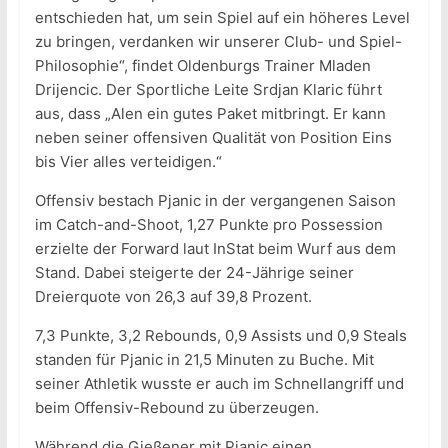
entschieden hat, um sein Spiel auf ein höheres Level
zu bringen, verdanken wir unserer Club- und Spiel-
Philosophie“, findet Oldenburgs Trainer Mladen
Drijencic. Der Sportliche Leite Srdjan Klaric führt
aus, dass „Alen ein gutes Paket mitbringt. Er kann
neben seiner offensiven Qualität von Position Eins
bis Vier alles verteidigen.“
Offensiv bestach Pjanic in der vergangenen Saison
im Catch-and-Shoot, 1,27 Punkte pro Possession
erzielte der Forward laut InStat beim Wurf aus dem
Stand. Dabei steigerte der 24-Jährige seiner
Dreierquote von 26,3 auf 39,8 Prozent.
7,3 Punkte, 3,2 Rebounds, 0,9 Assists und 0,9 Steals
standen für Pjanic in 21,5 Minuten zu Buche. Mit
seiner Athletik wusste er auch im Schnellangriff und
beim Offensiv-Rebound zu überzeugen.
Während die Gießener mit Pjanic einen