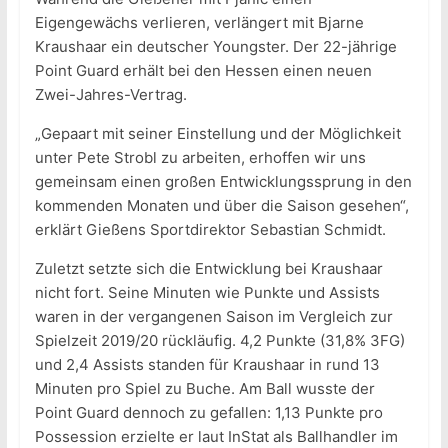
Eigengewächs verlieren, verlängert mit Bjarne
Kraushaar ein deutscher Youngster. Der 22-jährige
Point Guard erhält bei den Hessen einen neuen
Zwei-Jahres-Vertrag.
„Gepaart mit seiner Einstellung und der Möglichkeit
unter Pete Strobl zu arbeiten, erhoffen wir uns
gemeinsam einen großen Entwicklungssprung in den
kommenden Monaten und über die Saison gesehen“,
erklärt Gießens Sportdirektor Sebastian Schmidt.
Zuletzt setzte sich die Entwicklung bei Kraushaar
nicht fort. Seine Minuten wie Punkte und Assists
waren in der vergangenen Saison im Vergleich zur
Spielzeit 2019/20 rückläufig. 4,2 Punkte (31,8% 3FG)
und 2,4 Assists standen für Kraushaar in rund 13
Minuten pro Spiel zu Buche. Am Ball wusste der
Point Guard dennoch zu gefallen: 1,13 Punkte pro
Possession erzielte er laut InStat als Ballhandler im