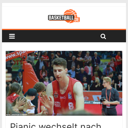
Pjanic wechselt nach