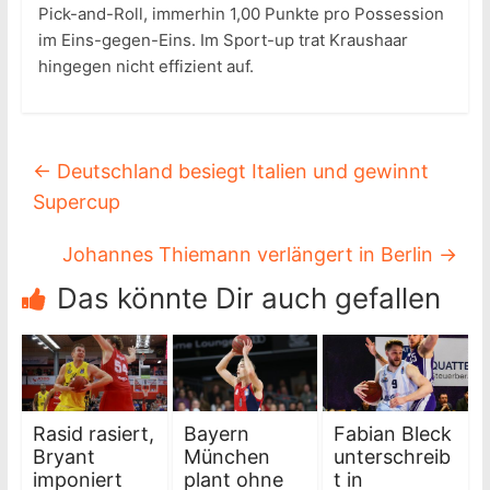
Pick-and-Roll, immerhin 1,00 Punkte pro Possession
im Eins-gegen-Eins. Im Sport-up trat Kraushaar
hingegen nicht effizient auf.
←
Deutschland besiegt Italien und gewinnt
Supercup
Johannes Thiemann verlängert in Berlin
→
Das könnte Dir auch gefallen
Rasid rasiert,
Bayern
Fabian Bleck
Bryant
München
unterschreib
imponiert
plant ohne
t in