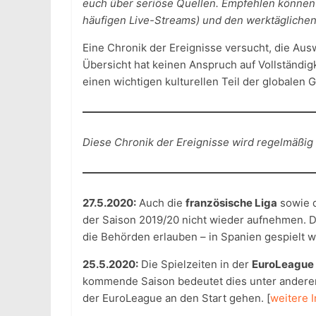
euch über seriöse Quellen. Empfehlen können 
häufigen Live-Streams) und den werktägliche
Eine Chronik der Ereignisse versucht, die Aus
Übersicht hat keinen Anspruch auf Vollständigk
einen wichtigen kulturellen Teil der globalen G
Diese Chronik der Ereignisse wird regelmäßig a
27.5.2020:
Auch die
französische Liga
sowie d
der Saison 2019/20 nicht wieder aufnehmen. D
die Behörden erlauben – in Spanien gespielt 
25.5.2020:
Die Spielzeiten in der
EuroLeague
kommende Saison bedeutet dies unter andere
der EuroLeague an den Start gehen. [
weitere 