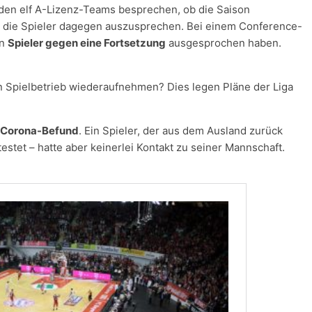
 den elf A-Lizenz-Teams besprechen, ob die Saison
ch die Spieler dagegen auszusprechen. Bei einem Conference-
en
Spieler gegen eine Fortsetzung
ausgesprochen haben.
n Spielbetrieb wiederaufnehmen? Dies legen Pläne der Liga
n Corona-Befund
. Ein Spieler, der aus dem Ausland zurück
testet – hatte aber keinerlei Kontakt zu seiner Mannschaft.