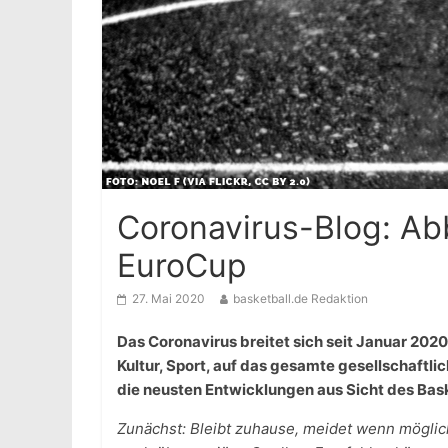
Coronavirus-Blog: Ab
EuroCup
27. Mai 2020
basketball.de Redaktion
Das Coronavirus breitet sich seit Januar 2020
Kultur, Sport, auf das gesamte gesellschaftli
die neusten Entwicklungen aus Sicht des Ba
Zunächst: Bleibt zuhause, meidet wenn möglich