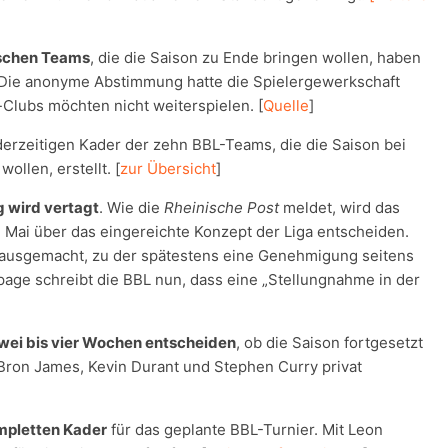
ischen Teams
, die die Saison zu Ende bringen wollen, haben
Die anonyme Abstimmung hatte die Spielergewerkschaft
-Clubs möchten nicht weiterspielen. [
Quelle
]
derzeitigen Kader der zehn BBL-Teams, die die Saison bei
llen, erstellt. [
zur Übersicht
]
 wird vertagt
. Wie die
Rheinische Post
meldet, wird das
 Mai über das eingereichte Konzept der Liga entscheiden.
ne ausgemacht, zu der spätestens eine Genehmigung seitens
age schreibt die BBL nun, dass eine „Stellungnahme in der
wei bis vier Wochen entscheiden
, ob die Saison fortgesetzt
Bron James, Kevin Durant und Stephen Curry privat
mpletten Kader
für das geplante BBL-Turnier. Mit Leon