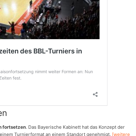
en
n fortsetzen
. Das Bayerische Kabinett hat das Konzept der
 einem Turnierformat an einem Standort genehmigt.
[weitere