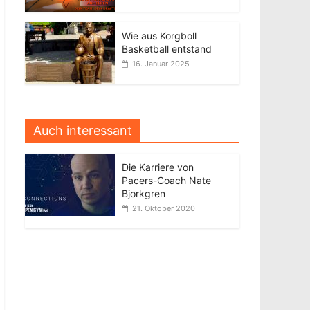
Wie aus Korgboll
Basketball entstand
16. Januar 2025
Auch interessant
Die Karriere von
Pacers-Coach Nate
Bjorkgren
21. Oktober 2020