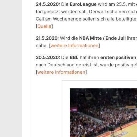
24.5.2020:
Die
EuroLeague
wird am 25.5. mit
fortgesetzt werden soll. Derweil scheinen si
Call am Wochenende sollen sich alle beteiligt
[
Quelle
]
21.5.2020:
Wird die
NBA Mitte / Ende Juli
ihre
nahe. [
weitere Informationen
]
20.5.2020:
Die
BBL
hat ihren
ersten positive
nach Deutschland gereist ist, wurde positiv ge
[
weitere Informationen
]