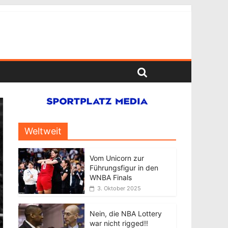
Weltweit
Vom Unicorn zur
Führungsfigur in den
WNBA Finals
3. Oktober 2025
Nein, die NBA Lottery
war nicht rigged!!