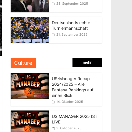
23. September 2025
Deutschlands echte
Turniermannschaft
21. September 2025
Culture
mehr
US-Manager Recap
2024/2025 – Alle
Fantasy Rankings auf
einen Blick
14. Oktober 2025
US MANAGER 2025 IST
LIVE
3. Oktober 2025