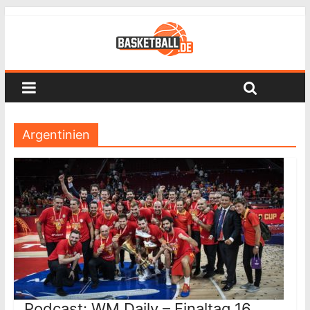
Argentinien
Podcast: WM Daily – Finaltag 16