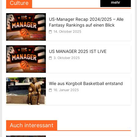
Culture
mehr
US-Manager Recap 2024/2025 – Alle
Fantasy Rankings auf einen Blick
14. Oktober 2025
US MANAGER 2025 IST LIVE
3. Oktober 2025
Wie aus Korgboll Basketball entstand
16. Januar 2025
Auch interessant