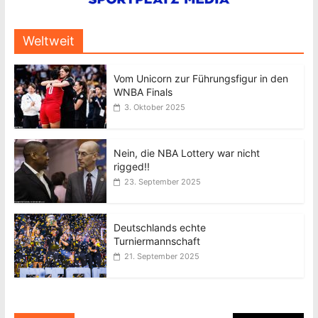
Weltweit
Vom Unicorn zur Führungsfigur in den
WNBA Finals
3. Oktober 2025
Nein, die NBA Lottery war nicht
rigged!!
23. September 2025
Deutschlands echte
Turniermannschaft
21. September 2025