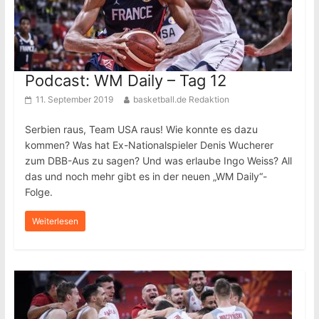
Podcast: WM Daily – Tag 12
11. September 2019
basketball.de Redaktion
Serbien raus, Team USA raus! Wie konnte es dazu
kommen? Was hat Ex-Nationalspieler Denis Wucherer
zum DBB-Aus zu sagen? Und was erlaube Ingo Weiss? All
das und noch mehr gibt es in der neuen „WM Daily“-
Folge.
Weiterlesen