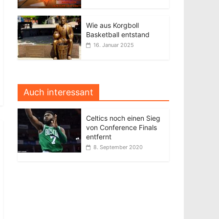
Wie aus Korgboll
Basketball entstand
16. Januar 2025
Auch interessant
Celtics noch einen Sieg
von Conference Finals
entfernt
8. September 2020