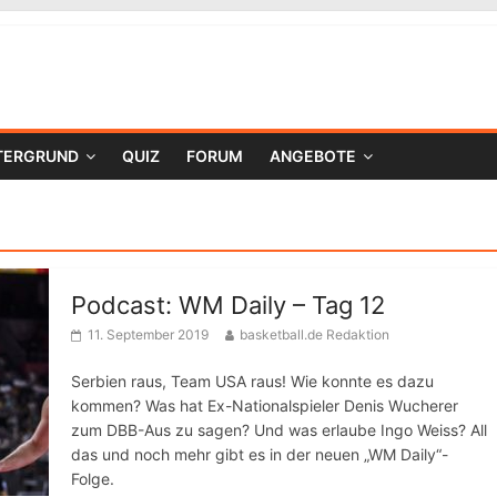
TERGRUND
QUIZ
FORUM
ANGEBOTE
Podcast: WM Daily – Tag 12
11. September 2019
basketball.de Redaktion
Serbien raus, Team USA raus! Wie konnte es dazu
kommen? Was hat Ex-Nationalspieler Denis Wucherer
zum DBB-Aus zu sagen? Und was erlaube Ingo Weiss? All
das und noch mehr gibt es in der neuen „WM Daily“-
Folge.