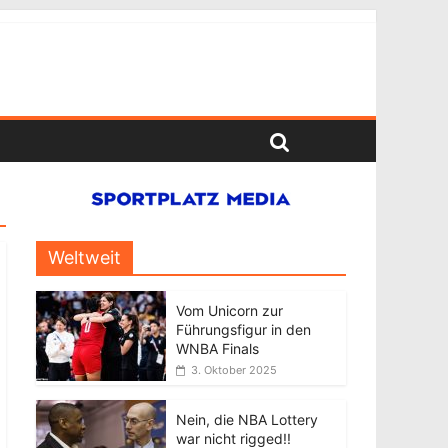
Weltweit
Vom Unicorn zur
Führungsfigur in den
WNBA Finals
3. Oktober 2025
Nein, die NBA Lottery
war nicht rigged!!