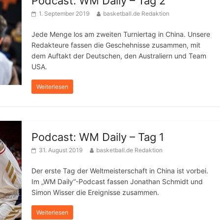
Podcast: WM Daily – Tag 2
1. September 2019
basketball.de Redaktion
Jede Menge los am zweiten Turniertag in China. Unsere
Redakteure fassen die Geschehnisse zusammen, mit
dem Auftakt der Deutschen, den Australiern und Team
USA.
Weiterlesen
Podcast: WM Daily – Tag 1
31. August 2019
basketball.de Redaktion
Der erste Tag der Weltmeisterschaft in China ist vorbei.
Im „WM Daily“-Podcast fassen Jonathan Schmidt und
Simon Wisser die Ereignisse zusammen.
Weiterlesen