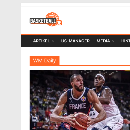
ARTIKEL
US-MANAGER
MEDIA
HIN
WM Daily