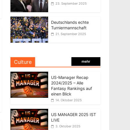
23. September 2025
Deutschlands echte
Turniermannschaft
21. September 2025
Culture
mehr
US-Manager Recap
2024/2025 – Alle
Fantasy Rankings auf
einen Blick
14. Oktober 2025
US MANAGER 2025 IST
LIVE
3. Oktober 2025