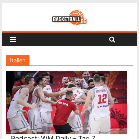
Italien
Podcast: WM Daily – Tag 7