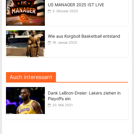
US MANAGER 2025 IST LIVE
3. Oktober 2025
Wie aus Korgboll Basketball entstand
16. Januar 2025
Auch interessant
Dank LeBron-Dreier: Lakers ziehen in
Playoffs ein
20. Mai 2021