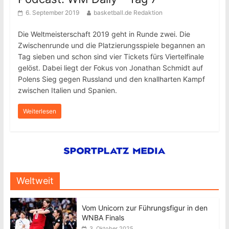
6. September 2019
basketball.de Redaktion
Die Weltmeisterschaft 2019 geht in Runde zwei. Die
Zwischenrunde und die Platzierungsspiele begannen an
Tag sieben und schon sind vier Tickets fürs Viertelfinale
gelöst. Dabei liegt der Fokus von Jonathan Schmidt auf
Polens Sieg gegen Russland und den knallharten Kampf
zwischen Italien und Spanien.
Weiterlesen
Weltweit
Vom Unicorn zur Führungsfigur in den
WNBA Finals
3. Oktober 2025