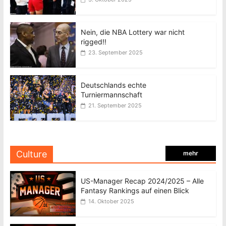
Nein, die NBA Lottery war nicht
rigged!!
23. September 2025
Deutschlands echte
Turniermannschaft
21. September 2025
Culture
mehr
US-Manager Recap 2024/2025 – Alle
Fantasy Rankings auf einen Blick
14. Oktober 2025