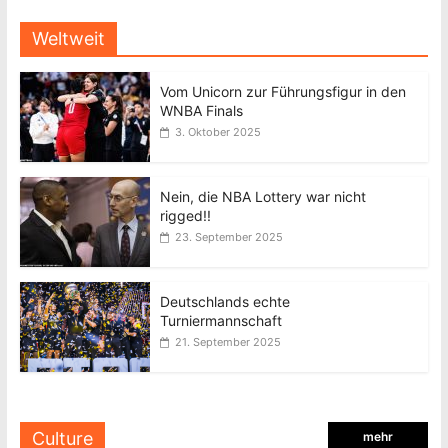
Weltweit
Vom Unicorn zur Führungsfigur in den
WNBA Finals
3. Oktober 2025
Nein, die NBA Lottery war nicht
rigged!!
23. September 2025
Deutschlands echte
Turniermannschaft
21. September 2025
Culture
mehr