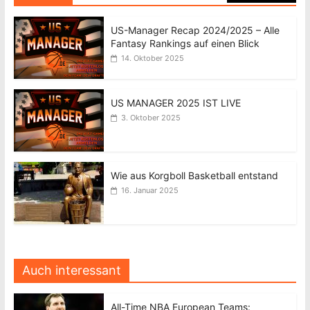
US-Manager Recap 2024/2025 – Alle
Fantasy Rankings auf einen Blick
14. Oktober 2025
US MANAGER 2025 IST LIVE
3. Oktober 2025
Wie aus Korgboll Basketball entstand
16. Januar 2025
Auch interessant
All-Time NBA European Teams: