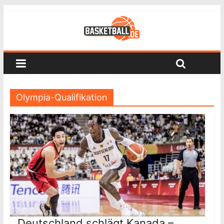
Olympia-Qualifikation
Deutschland schlägt Kanada –