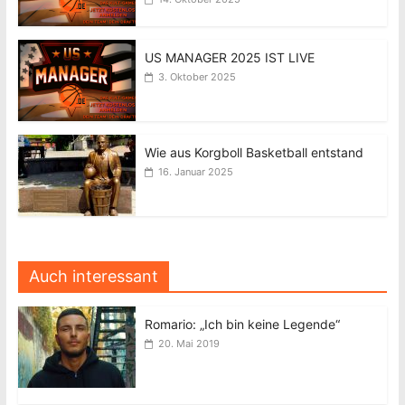
US MANAGER 2025 IST LIVE
3. Oktober 2025
Wie aus Korgboll Basketball entstand
16. Januar 2025
Auch interessant
Romario: „Ich bin keine Legende“
20. Mai 2019