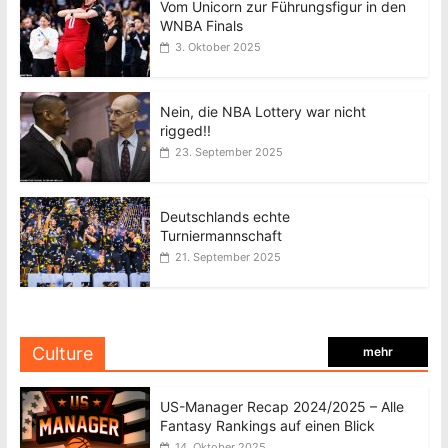
Vom Unicorn zur Führungsfigur in den
WNBA Finals
3. Oktober 2025
Nein, die NBA Lottery war nicht
rigged!!
23. September 2025
Deutschlands echte
Turniermannschaft
21. September 2025
Culture
mehr
US-Manager Recap 2024/2025 – Alle
Fantasy Rankings auf einen Blick
14. Oktober 2025