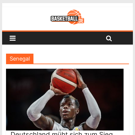
Senegal
Deutschland müht sich zum Sieg