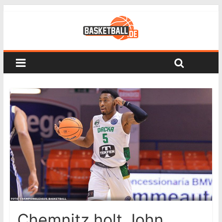
Chemnitz holt John