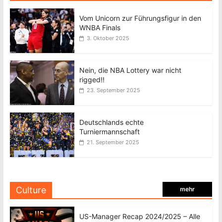
Vom Unicorn zur Führungsfigur in den
WNBA Finals
3. Oktober 2025
Nein, die NBA Lottery war nicht
rigged!!
23. September 2025
Deutschlands echte
Turniermannschaft
21. September 2025
Culture
mehr
US-Manager Recap 2024/2025 – Alle