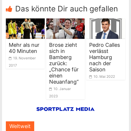
Das könnte Dir auch gefallen
Mehr als nur
Brose zieht
Pedro Calles
40 Minuten
sich in
verlässt
Bamberg
Hamburg
19. November
zurück:
nach der
2017
„Chance für
Saison
einen
10. Mai 2022
Neuanfang“
10. Januar
2023
Weltweit