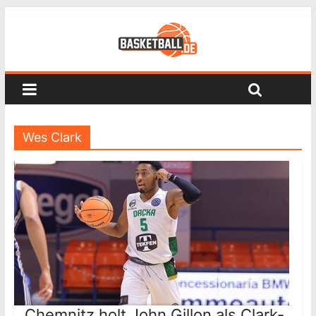
Wes Clark
Chemnitz holt John Gillon als Clark-