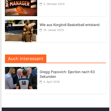
3. Oktober 2025
Wie aus Korgboll Basketball entstand
16. Januar 2025
Auch interessant
Gregg Popovich: Ejection nach 63
Sekunden
4. April 2019