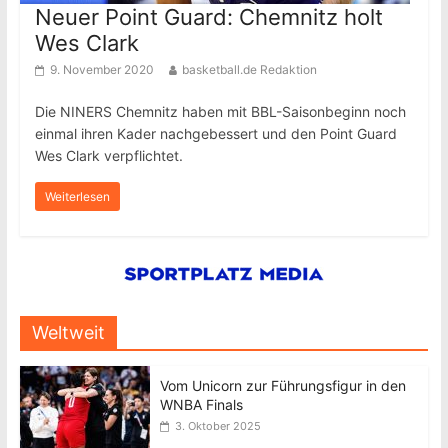
Neuer Point Guard: Chemnitz holt
Wes Clark
9. November 2020
basketball.de Redaktion
Die NINERS Chemnitz haben mit BBL-Saisonbeginn noch
einmal ihren Kader nachgebessert und den Point Guard
Wes Clark verpflichtet.
Weiterlesen
Weltweit
Vom Unicorn zur Führungsfigur in den
WNBA Finals
3. Oktober 2025