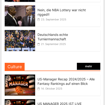
Nein, die NBA Lottery war nicht
rigged!!
23. September 2025
Deutschlands echte
Turniermannschaft
21. September 2025
Culture
mehr
US-Manager Recap 2024/2025 – Alle
Fantasy Rankings auf einen Blick
14. Oktober 2025
US MANAGER 2025 IST LIVE