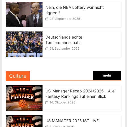
Nein, die NBA Lottery war nicht
rigged!!
23. September 2025
Deutschlands echte
Turniermannschaft
21. September 2025
Culture
mehr
US-Manager Recap 2024/2025 – Alle
Fantasy Rankings auf einen Blick
14. Oktober 2025
US MANAGER 2025 IST LIVE
3. Oktober 2025