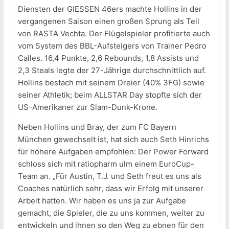
Diensten der GIESSEN 46ers machte Hollins in der
vergangenen Saison einen großen Sprung als Teil
von RASTA Vechta. Der Flügelspieler profitierte auch
vom System des BBL-Aufsteigers von Trainer Pedro
Calles. 16,4 Punkte, 2,6 Rebounds, 1,8 Assists und
2,3 Steals legte der 27-Jährige durchschnittlich auf.
Hollins bestach mit seinem Dreier (40% 3FG) sowie
seiner Athletik; beim ALLSTAR Day stopfte sich der
US-Amerikaner zur Slam-Dunk-Krone.
Neben Hollins und Bray, der zum FC Bayern
München gewechselt ist, hat sich auch Seth Hinrichs
für höhere Aufgaben empfohlen: Der Power Forward
schloss sich mit ratiopharm ulm einem EuroCup-
Team an. „Für Austin, T.J. und Seth freut es uns als
Coaches natürlich sehr, dass wir Erfolg mit unserer
Arbeit hatten. Wir haben es uns ja zur Aufgabe
gemacht, die Spieler, die zu uns kommen, weiter zu
entwickeln und ihnen so den Weg zu ebnen für den