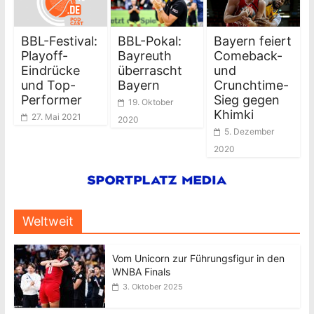
BBL-Festival:
BBL-Pokal:
Bayern feiert
Playoff-
Bayreuth
Comeback-
Eindrücke
überrascht
und
und Top-
Bayern
Crunchtime-
Performer
Sieg gegen
19. Oktober
Khimki
27. Mai 2021
2020
5. Dezember
2020
Weltweit
Vom Unicorn zur Führungsfigur in den
WNBA Finals
3. Oktober 2025