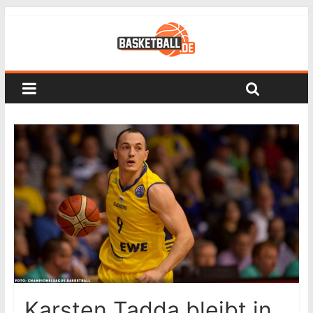
Karsten Tadda bleibt in