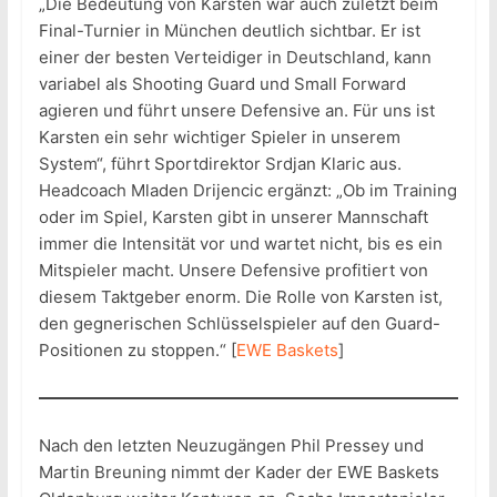
„Die Bedeutung von Karsten war auch zuletzt beim
Final-Turnier in München deutlich sichtbar. Er ist
einer der besten Verteidiger in Deutschland, kann
variabel als Shooting Guard und Small Forward
agieren und führt unsere Defensive an. Für uns ist
Karsten ein sehr wichtiger Spieler in unserem
System“, führt Sportdirektor Srdjan Klaric aus.
Headcoach Mladen Drijencic ergänzt: „Ob im Training
oder im Spiel, Karsten gibt in unserer Mannschaft
immer die Intensität vor und wartet nicht, bis es ein
Mitspieler macht. Unsere Defensive profitiert von
diesem Taktgeber enorm. Die Rolle von Karsten ist,
den gegnerischen Schlüsselspieler auf den Guard-
Positionen zu stoppen.“ [
EWE Baskets
]
Nach den letzten Neuzugängen Phil Pressey und
Martin Breuning nimmt der Kader der EWE Baskets