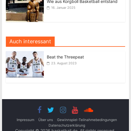
Wie aus Korgboll Basketball entstand
16. Januar 2025
Auch interessant
Beat the Threepeat
23. August 2023
Impressum
Über uns
Gewinnspiel-Teilnahmebedingungen
Datenschutzerklärung
Copyright © 2026
basketball.de
. All rights reserved.