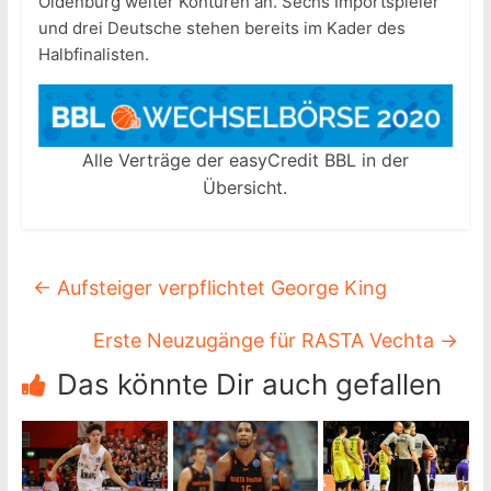
Oldenburg weiter Konturen an. Sechs Importspieler
und drei Deutsche stehen bereits im Kader des
Halbfinalisten.
Alle Verträge der easyCredit BBL in der
Übersicht.
←
Aufsteiger verpflichtet George King
Erste Neuzugänge für RASTA Vechta
→
Das könnte Dir auch gefallen