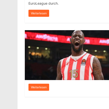
EuroLeague durch.
Weiterlesen
Weiterlesen