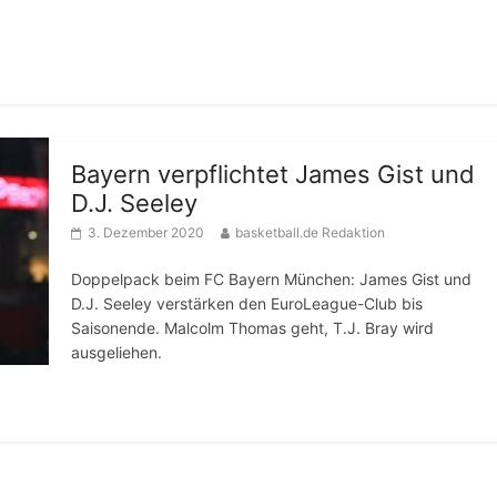
Bayern verpflichtet James Gist und
D.J. Seeley
3. Dezember 2020
basketball.de Redaktion
Doppelpack beim FC Bayern München: James Gist und
D.J. Seeley verstärken den EuroLeague-Club bis
Saisonende. Malcolm Thomas geht, T.J. Bray wird
ausgeliehen.