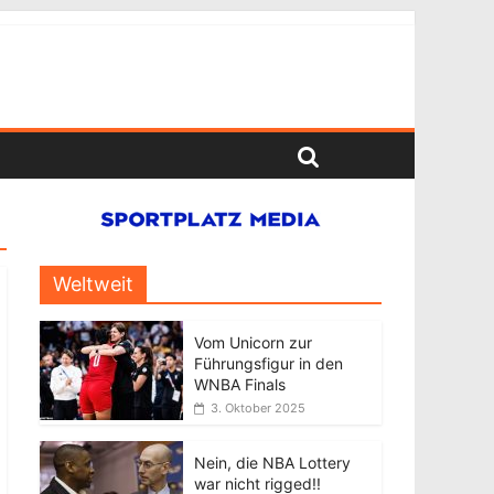
Weltweit
Vom Unicorn zur
Führungsfigur in den
WNBA Finals
3. Oktober 2025
Nein, die NBA Lottery
war nicht rigged!!