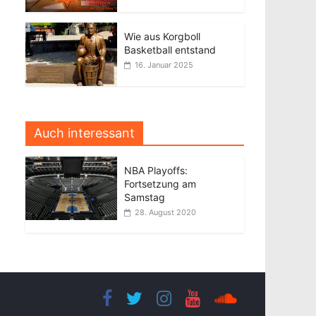
Wie aus Korgboll
Basketball entstand
16. Januar 2025
Auch interessant
NBA Playoffs:
Fortsetzung am
Samstag
28. August 2020