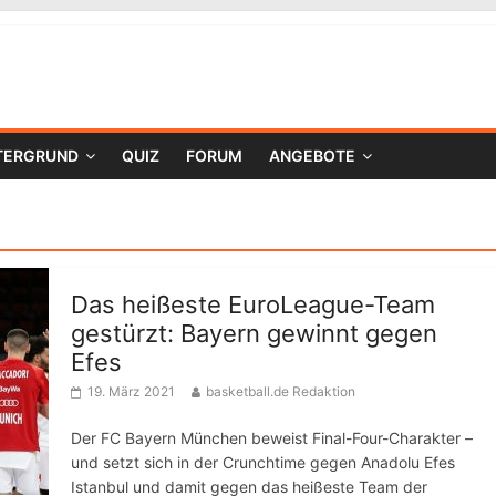
TERGRUND
QUIZ
FORUM
ANGEBOTE
Das heißeste EuroLeague-Team
gestürzt: Bayern gewinnt gegen
Efes
19. März 2021
basketball.de Redaktion
Der FC Bayern München beweist Final-Four-Charakter –
und setzt sich in der Crunchtime gegen Anadolu Efes
Istanbul und damit gegen das heißeste Team der