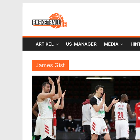
ARTIKEL
US-MANAGER
MEDIA
HIN
James Gist