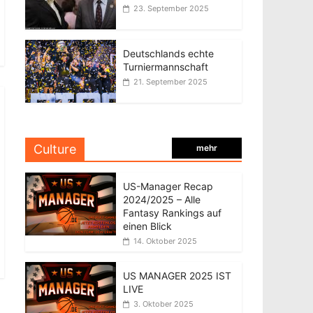
23. September 2025
Deutschlands echte
Turniermannschaft
21. September 2025
Culture
mehr
US-Manager Recap
2024/2025 – Alle
Fantasy Rankings auf
einen Blick
14. Oktober 2025
US MANAGER 2025 IST
LIVE
3. Oktober 2025