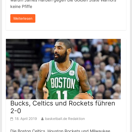
keine Pfiffe
Weiterlesen
Bucks, Celtics und Rockets führen
2-0
18. April 2019
basketball.de Redaktion
Die Boston Celtics, Houston Rockets und Milwaukee