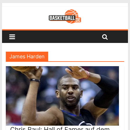
James Harden
Chris Paul: Hall of Famer auf dem