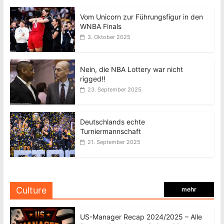
Vom Unicorn zur Führungsfigur in den
WNBA Finals
3. Oktober 2025
Nein, die NBA Lottery war nicht
rigged!!
23. September 2025
Deutschlands echte
Turniermannschaft
21. September 2025
Culture
mehr
US-Manager Recap 2024/2025 – Alle