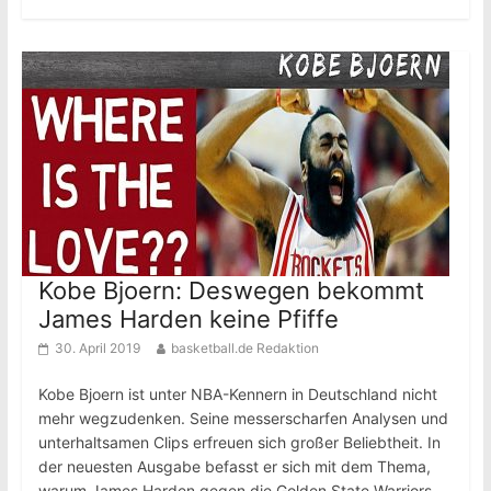
Kobe Bjoern: Deswegen bekommt
James Harden keine Pfiffe
30. April 2019
basketball.de Redaktion
Kobe Bjoern ist unter NBA-Kennern in Deutschland nicht
mehr wegzudenken. Seine messerscharfen Analysen und
unterhaltsamen Clips erfreuen sich großer Beliebtheit. In
der neuesten Ausgabe befasst er sich mit dem Thema,
warum James Harden gegen die Golden State Warriors