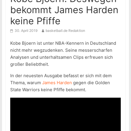
bekommt James Harden
keine Pfiffe
30. April 2019
basketball.de Redaktion
Kobe Bjoern ist unter NBA-Kennern in Deutschland
nicht mehr wegzudenken. Seine messerscharfen
Analysen und unterhaltsamen Clips erfreuen sich
großer Beliebtheit.
In der neuesten Ausgabe befasst er sich mit dem
Thema, warum
James Harden
gegen die Golden
State Warriors keine Pfiffe bekommt.