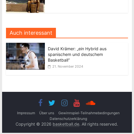
Auch interessant
David Krämer: „ein Hybrid aus
spanischem und deutschem
Basketball“
21. November 2024
Impressum
Über uns
Gewinnspiel-Teilnahmebedingungen
Datenschutzerklärung
Copyright © 2026
basketball.de
. All rights reserved.