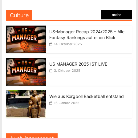
Culture
mehr
US-Manager Recap 2024/2025 – Alle
Fantasy Rankings auf einen Blick
14. Oktober 2025
US MANAGER 2025 IST LIVE
3. Oktober 2025
Wie aus Korgboll Basketball entstand
16. Januar 2025