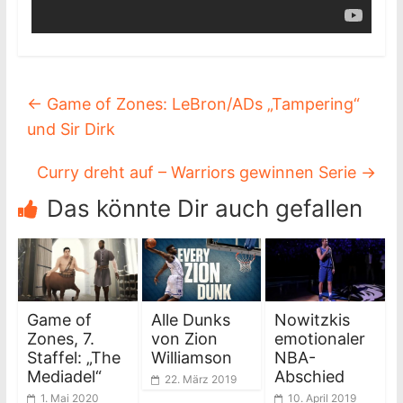
←
Game of Zones: LeBron/ADs „Tampering“
und Sir Dirk
Curry dreht auf – Warriors gewinnen Serie
→
Das könnte Dir auch gefallen
Game of
Alle Dunks
Nowitzkis
Zones, 7.
von Zion
emotionaler
Staffel: „The
Williamson
NBA-
Mediadel“
Abschied
22. März 2019
1. Mai 2020
10. April 2019