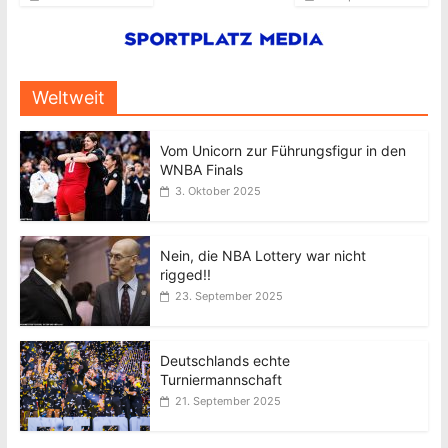
Weltweit
Vom Unicorn zur Führungsfigur in den
WNBA Finals
3. Oktober 2025
Nein, die NBA Lottery war nicht
rigged!!
23. September 2025
Deutschlands echte
Turniermannschaft
21. September 2025