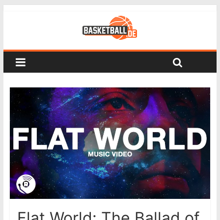
Flat World: The Ballad of