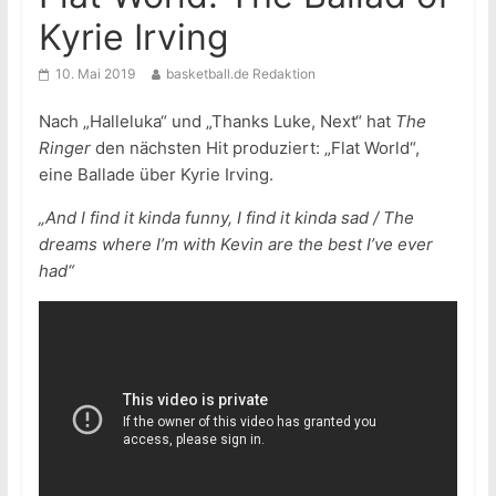
Kyrie Irving
10. Mai 2019
basketball.de Redaktion
Nach „Halleluka“ und „Thanks Luke, Next“ hat
The
Ringer
den nächsten Hit produziert: „Flat World“,
eine Ballade über Kyrie Irving.
„And I find it kinda funny, I find it kinda sad / The
dreams where I’m with Kevin are the best I’ve ever
had“