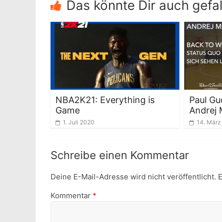
Das könnte Dir auch gefal
NBA2K21: Everything is
Paul Gu
Game
Andrej
1. Juli 2020
14. März
Schreibe einen Kommentar
Deine E-Mail-Adresse wird nicht veröffentlicht.
E
Kommentar
*