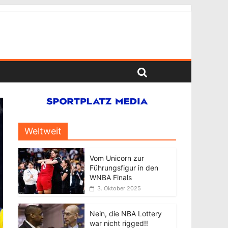
Weltweit
Vom Unicorn zur
Führungsfigur in den
WNBA Finals
3. Oktober 2025
Nein, die NBA Lottery
war nicht rigged!!