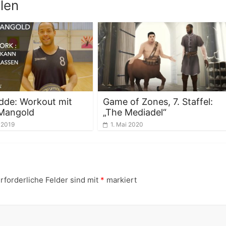
len
dde: Workout mit
Game of Zones, 7. Staffel:
 Mangold
„The Mediadel“
 2019
1. Mai 2020
rforderliche Felder sind mit
*
markiert