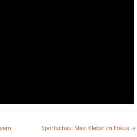
yern
Sportschau: Maxi Kleber im Fokus
→