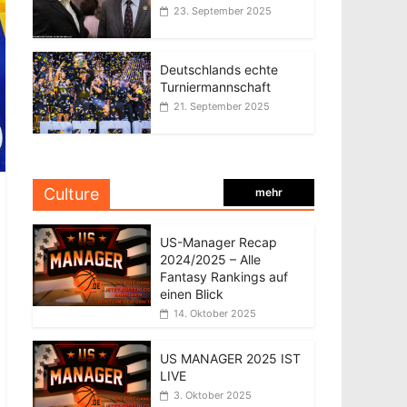
23. September 2025
Deutschlands echte
Turniermannschaft
21. September 2025
Culture
mehr
US-Manager Recap
2024/2025 – Alle
Fantasy Rankings auf
einen Blick
14. Oktober 2025
US MANAGER 2025 IST
LIVE
3. Oktober 2025