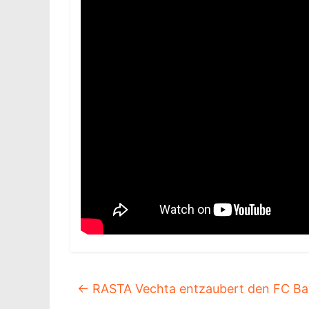
←
RASTA Vechta entzaubert den FC Ba