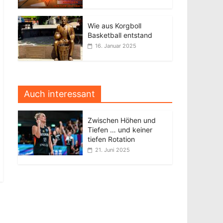
Wie aus Korgboll
Basketball entstand
16. Januar 2025
Auch interessant
Zwischen Höhen und
Tiefen … und keiner
tiefen Rotation
21. Juni 2025