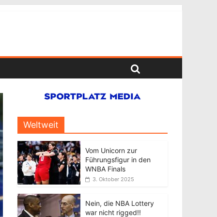
Weltweit
Vom Unicorn zur
Führungsfigur in den
WNBA Finals
3. Oktober 2025
Nein, die NBA Lottery
war nicht rigged!!