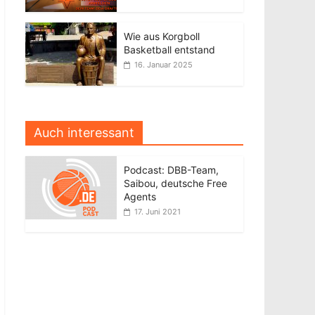
Wie aus Korgboll
Basketball entstand
16. Januar 2025
Auch interessant
Podcast: DBB-Team,
Saibou, deutsche Free
Agents
17. Juni 2021