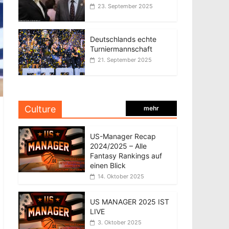
23. September 2025
Deutschlands echte
Turniermannschaft
21. September 2025
Culture
mehr
US-Manager Recap
2024/2025 – Alle
Fantasy Rankings auf
einen Blick
14. Oktober 2025
US MANAGER 2025 IST
LIVE
3. Oktober 2025