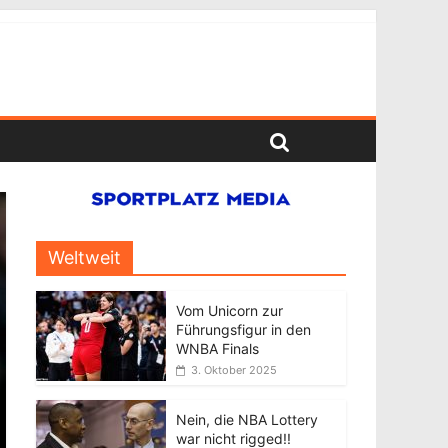
Weltweit
Vom Unicorn zur
Führungsfigur in den
WNBA Finals
3. Oktober 2025
Nein, die NBA Lottery
war nicht rigged!!