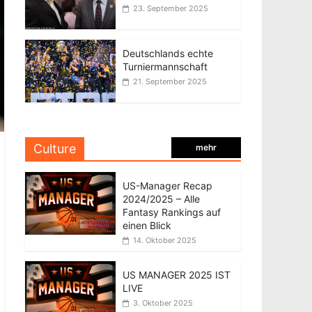
23. September 2025
Deutschlands echte
Turniermannschaft
21. September 2025
Culture
mehr
US-Manager Recap
2024/2025 – Alle
Fantasy Rankings auf
einen Blick
14. Oktober 2025
US MANAGER 2025 IST
LIVE
3. Oktober 2025