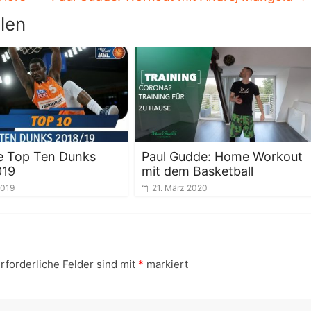
len
e Top Ten Dunks
Paul Gudde: Home Workout
019
mit dem Basketball
2019
21. März 2020
rforderliche Felder sind mit
*
markiert