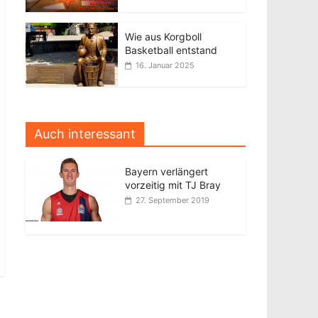
Wie aus Korgboll
Basketball entstand
16. Januar 2025
Auch interessant
Bayern verlängert
vorzeitig mit TJ Bray
27. September 2019