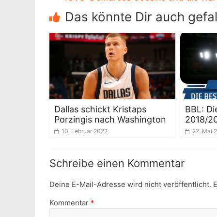
Das könnte Dir auch gefal
Dallas schickt Kristaps
BBL: Di
Porzingis nach Washington
2018/2
10. Februar 2022
22. Mai 
Schreibe einen Kommentar
Deine E-Mail-Adresse wird nicht veröffentlicht.
E
Kommentar
*