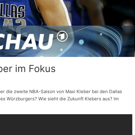
ber im Fokus
r die zweite NBA-Saison von Maxi Kleber bei den Dallas
es Würzburgers? Wie sieht die Zukunft Klebers aus? Im