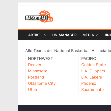
ARTIKEL
US-MANAGER
MEDIA
HIN
Alle Teams der National Basketball Associatio
NORTHWEST
PACIFIC
Denver
Golden State
Minnesota
L.A. Clippers
Portland
L.A. Lakers
Oklahoma City
Phoenix
Utah
Sacramento