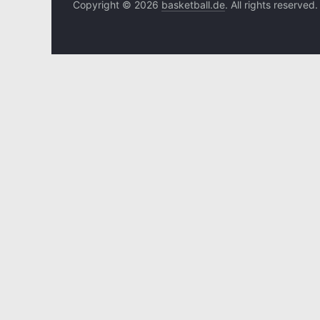
Copyright © 2026
basketball.de
. All rights reserved.