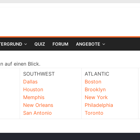
TERGRUND
QUIZ
FORUM
ANGEBOTE
n auf einen Blick.
SOUTHWEST
ATLANTIC
Dallas
Boston
Houston
Brooklyn
Memphis
New York
New Orleans
Philadelphia
San Antonio
Toronto