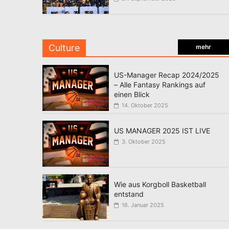
Culture
mehr
US-Manager Recap 2024/2025
– Alle Fantasy Rankings auf
einen Blick
14. Oktober 2025
US MANAGER 2025 IST LIVE
3. Oktober 2025
Wie aus Korgboll Basketball
entstand
16. Januar 2025